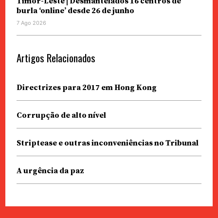
Timor-Leste | Desmantelados 16 centros de
burla ‘online’ desde 26 de junho
7 Ago 2026
Artigos Relacionados
Directrizes para 2017 em Hong Kong
Corrupção de alto nível
Striptease e outras inconveniências no Tribunal
A urgência da paz