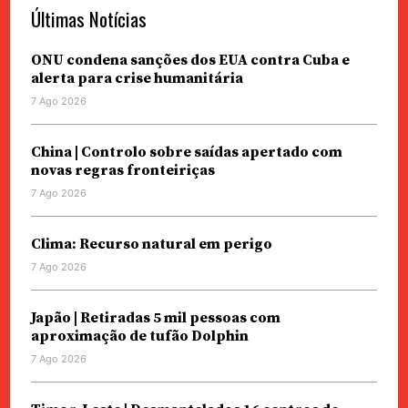
Últimas Notícias
ONU condena sanções dos EUA contra Cuba e
alerta para crise humanitária
7 Ago 2026
China | Controlo sobre saídas apertado com
novas regras fronteiriças
7 Ago 2026
Clima: Recurso natural em perigo
7 Ago 2026
Japão | Retiradas 5 mil pessoas com
aproximação de tufão Dolphin
7 Ago 2026