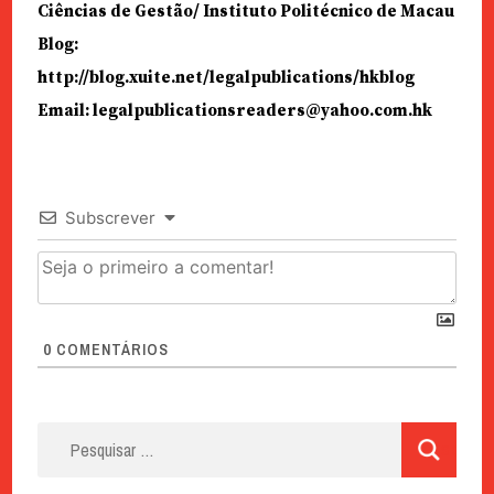
Ciências de Gestão/ Instituto Politécnico de Macau
Blog:
http://blog.xuite.net/legalpublications/hkblog
Email: legalpublicationsreaders@yahoo.com.hk
Subscrever
0
COMENTÁRIOS
Pesquisar
por: