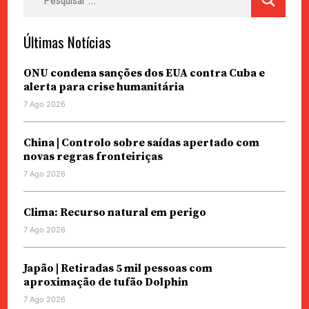
por:
Últimas Notícias
ONU condena sanções dos EUA contra Cuba e
alerta para crise humanitária
7 Ago 2026
China | Controlo sobre saídas apertado com
novas regras fronteiriças
7 Ago 2026
Clima: Recurso natural em perigo
7 Ago 2026
Japão | Retiradas 5 mil pessoas com
aproximação de tufão Dolphin
7 Ago 2026