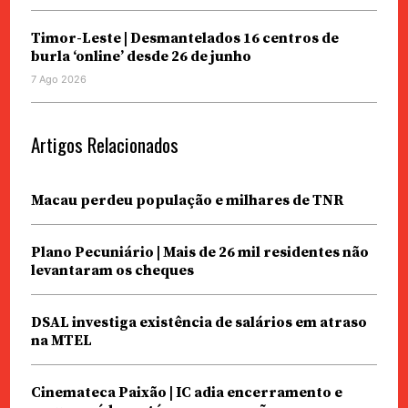
Timor-Leste | Desmantelados 16 centros de
burla ‘online’ desde 26 de junho
7 Ago 2026
Artigos Relacionados
Macau perdeu população e milhares de TNR
Plano Pecuniário | Mais de 26 mil residentes não
levantaram os cheques
DSAL investiga existência de salários em atraso
na MTEL
Cinemateca Paixão | IC adia encerramento e