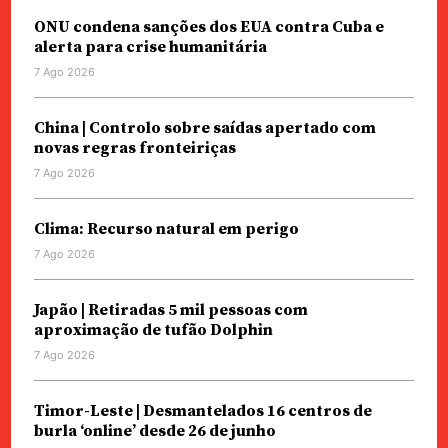
ONU condena sanções dos EUA contra Cuba e
alerta para crise humanitária
7 Ago 2026
China | Controlo sobre saídas apertado com
novas regras fronteiriças
7 Ago 2026
Clima: Recurso natural em perigo
7 Ago 2026
Japão | Retiradas 5 mil pessoas com
aproximação de tufão Dolphin
7 Ago 2026
Timor-Leste | Desmantelados 16 centros de
burla ‘online’ desde 26 de junho