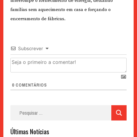
interrompe o fornecimento de energia, deixando
famílias sem aquecimento em casa e forçando o
encerramento de fábricas.
Subscrever
0
COMENTÁRIOS
Pesquisar
por:
Últimas Notícias