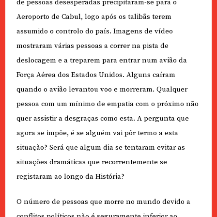
de pessoas desesperadas precipitaram-se para o
Aeroporto de Cabul, logo após os talibãs terem
assumido o controlo do país. Imagens de vídeo
mostraram várias pessoas a correr na pista de
deslocagem e a treparem para entrar num avião da
Força Aérea dos Estados Unidos. Alguns caíram
quando o avião levantou voo e morreram. Qualquer
pessoa com um mínimo de empatia com o próximo não
quer assistir a desgraças como esta. A pergunta que
agora se impõe, é se alguém vai pôr termo a esta
situação? Será que algum dia se tentaram evitar as
situações dramáticas que recorrentemente se
registaram ao longo da História?
O número de pessoas que morre no mundo devido a
conflitos políticos não é seguramente inferior ao