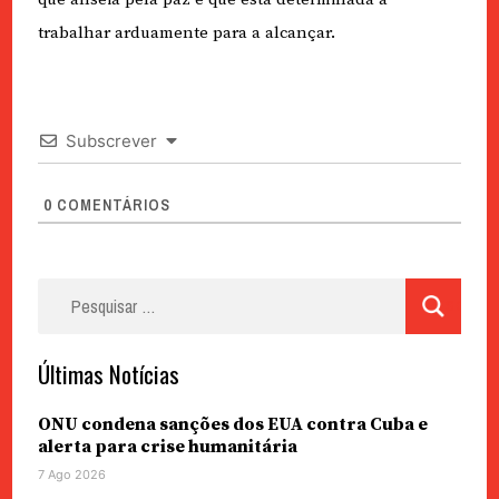
trabalhar arduamente para a alcançar.
Subscrever
0
COMENTÁRIOS
Pesquisar
por:
Últimas Notícias
ONU condena sanções dos EUA contra Cuba e
alerta para crise humanitária
7 Ago 2026