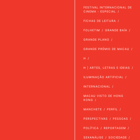
FESTIVAL INTERNACIONAL DE
CINEMA - ESPECIAL
FICHAS DE LEITURA
FOLHETIM
GRANDE BAÍA
GRANDE PLANO
GRANDE PRÉMIO DE MACAU
H
H | ARTES, LETRAS E IDEIAS
ILUMINAÇÃO ARTIFICIAL
INTERNACIONAL
MACAU VISTO DE HONG
KONG
MANCHETE
PERFIL
PERSPECTIVAS
PESSOAS
POLÍTICA
REPORTAGEM
SEXANÁLISE
SOCIEDADE