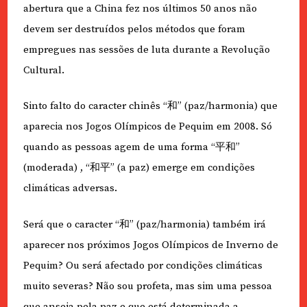
abertura que a China fez nos últimos 50 anos não
devem ser destruídos pelos métodos que foram
empregues nas sessões de luta durante a Revolução
Cultural.
Sinto falto do caracter chinês “和” (paz/harmonia) que
aparecia nos Jogos Olímpicos de Pequim em 2008. Só
quando as pessoas agem de uma forma “平和”
(moderada) , “和平” (a paz) emerge em condições
climáticas adversas.
Será que o caracter “和” (paz/harmonia) também irá
aparecer nos próximos Jogos Olímpicos de Inverno de
Pequim? Ou será afectado por condições climáticas
muito severas? Não sou profeta, mas sim uma pessoa
que anseia pela paz e que está determinada a