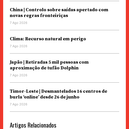
China | Controlo sobre saídas apertado com
novas regras fronteiriças
7 Ago 2026
Clima: Recurso natural em perigo
7 Ago 2026
Japão | Retiradas 5 mil pessoas com
aproximação de tufão Dolphin
7 Ago 2026
Timor-Leste | Desmantelados 16 centros de
burla ‘online’ desde 26 de junho
7 Ago 2026
Artigos Relacionados