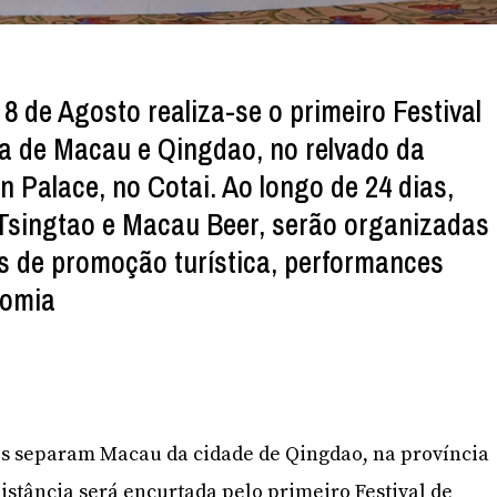
 8 de Agosto realiza-se o primeiro Festival
ra de Macau e Qingdao, no relvado da
 Palace, no Cotai. Ao longo de 24 dias,
Tsingtao e Macau Beer, serão organizadas
s de promoção turística, performances
nomia
os separam Macau da cidade de Qingdao, na província
istância será encurtada pelo primeiro Festival de