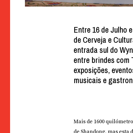
Entre 16 de Julho e
de Cerveja e Cultu
entrada sul do Wynn
entre brindes com 
exposições, evento
musicais e gastro
Mais de 1600 quilómetr
de Shandong, mas esta d