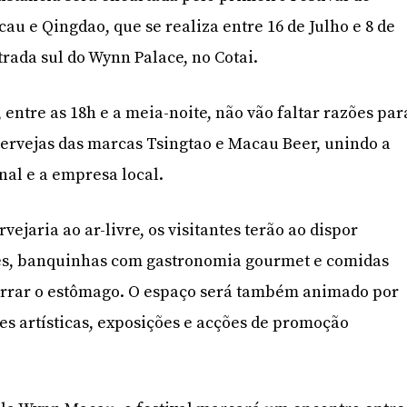
au e Qingdao, que se realiza entre 16 de Julho e 8 de
trada sul do Wynn Palace, no Cotai.
, entre as 18h e a meia-noite, não vão faltar razões par
ervejas das marcas Tsingtao e Macau Beer, unindo a
nal e a empresa local.
ejaria ao ar-livre, os visitantes terão ao dispor
ões, banquinhas com gastronomia gourmet e comidas
forrar o estômago. O espaço será também animado por
s artísticas, exposições e acções de promoção