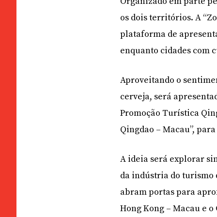
Organizado em parte pe
os dois territórios. A “
plataforma de apresent
enquanto cidades com cu
Aproveitando o sentime
cerveja, será apresenta
Promoção Turística Qing
Qingdao – Macau”, para 
A ideia será explorar s
da indústria do turismo
abram portas para apro
Hong Kong – Macau e o 