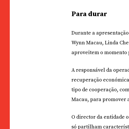
Para durar
Durante a apresentação d
Wynn Macau, Linda Chen
aproveitem o momento p
A responsável da opera
recuperação económica e
tipo de cooperação, co
Macau, para promover a 
O director da entidade 
só partilham caracterís