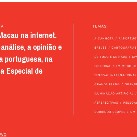
SA
TEMAS
Macau na internet.
A CANHOTA
AI PORTUG
análise, a opinião e
BREVES
CARTOGRAFIAS
a portuguesa, na
DE TUDO E DE NADA
DI
EDITORIAL
EM MODO DE
a Especial de
FESTIVAL INTERNACIONAL
GRANDE PLANO
GRAND
ILUMINAÇÃO ARTIFICIAL
PERSPECTIVAS
PESSOA
SORRINDO SEMPRE
UM 
TWO