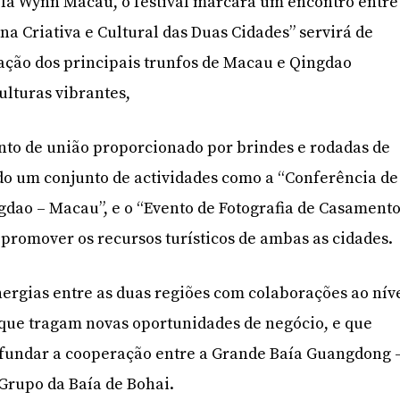
la Wynn Macau, o festival marcará um encontro entre
Zona Criativa e Cultural das Duas Cidades” servirá de
ação dos principais trunfos de Macau e Qingdao
lturas vibrantes,
nto de união proporcionado por brindes e rodadas de
do um conjunto de actividades como a “Conferência de
dao – Macau”, e o “Evento de Fotografia de Casament
promover os recursos turísticos de ambas as cidades.
inergias entre as duas regiões com colaborações ao nív
 que tragam novas oportunidades de negócio, e que
fundar a cooperação entre a Grande Baía Guangdong 
Grupo da Baía de Bohai.