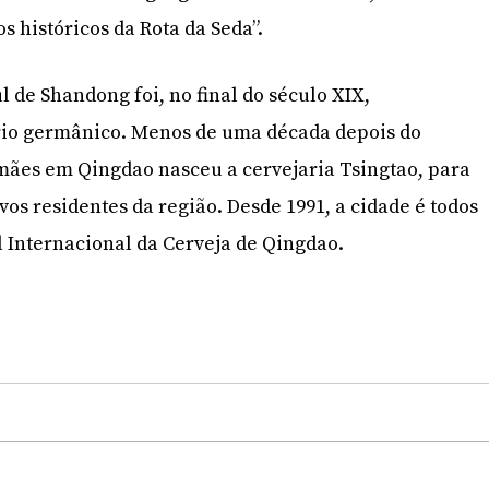
s históricos da Rota da Seda”.
ul de Shandong foi, no final do século XIX,
io germânico. Menos de uma década depois do
mães em Qingdao nasceu a cervejaria Tsingtao, para
os residentes da região. Desde 1991, a cidade é todos
l Internacional da Cerveja de Qingdao.