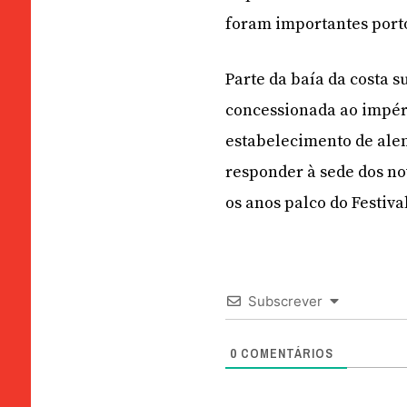
foram importantes porto
Parte da baía da costa s
concessionada ao impér
estabelecimento de ale
responder à sede dos nov
os anos palco do Festiva
Subscrever
0
COMENTÁRIOS