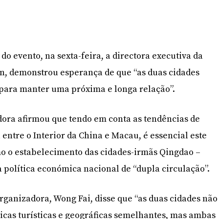
o evento, na sexta-feira, a directora executiva da
, demonstrou esperança de que “as duas cidades
ara manter uma próxima e longa relação”.
dora afirmou que tendo em conta as tendências de
ntre o Interior da China e Macau, é essencial este
mo o estabelecimento das cidades-irmãs Qingdao –
política económica nacional de “dupla circulação”.
organizadora, Wong Fai, disse que “as duas cidades não
ticas turísticas e geográficas semelhantes, mas ambas