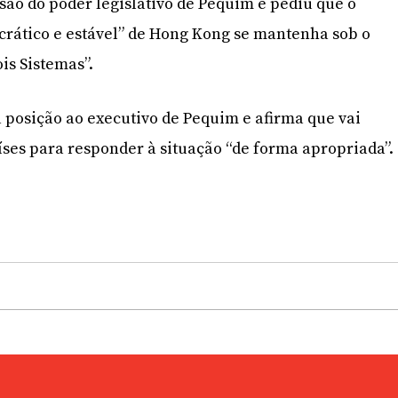
ão do poder legislativo de Pequim e pediu que o
rático e estável” de Hong Kong se mantenha sob o
is Sistemas”.
 posição ao executivo de Pequim e afirma que vai
ses para responder à situação “de forma apropriada”.