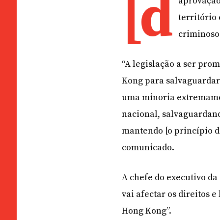
[d
aprovação
território
criminoso
“A legislação a ser pro
Kong para salvaguardar 
uma minoria extremame
nacional, salvaguardand
mantendo [o princípio d
comunicado.
A chefe do executivo da 
vai afectar os direitos 
Hong Kong”.