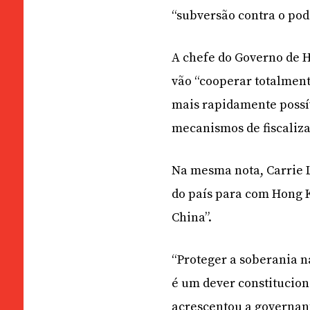
“subversão contra o pod
A chefe do Governo de 
vão “cooperar totalmen
mais rapidamente possív
mecanismos de fiscaliz
Na mesma nota, Carrie 
do país para com Hong K
China”.
“Proteger a soberania n
é um dever constitucion
acrescentou a governan