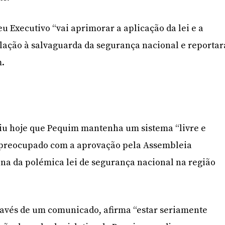
eu Executivo “vai aprimorar a aplicação da lei e a
lação à salvaguarda da segurança nacional e reportar
m.
iu hoje que Pequim mantenha um sistema “livre e
 preocupado com a aprovação pela Assembleia
na da polémica lei de segurança nacional na região
.
ravés de um comunicado, afirma “estar seriamente