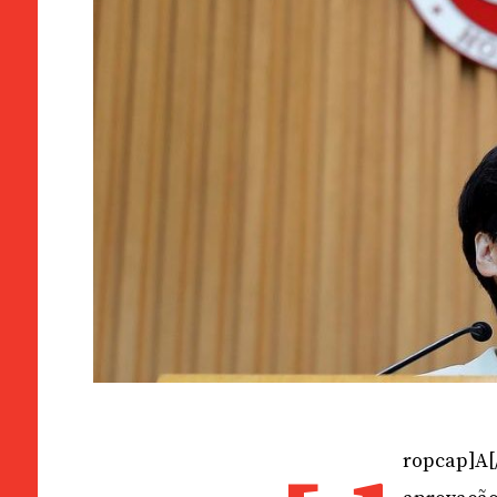
ropcap]A[