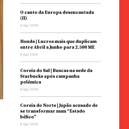
O canto da Europa desencantada
(II)
6 Ago 2026
Honda | Lucros mais que duplicam
entre Abril a Junho para 2.500 ME
6 Ago 2026
Coreia do Sul | Buscas na sede da
Starbucks após campanha
polémica
6 Ago 2026
Coreia do Norte | Japão acusado de
se transformar num “Estado
bélico”
6 Ago 2026