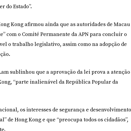
er do Estado”.
Hong Kong afirmou ainda que as autoridades de Macau
te” com o Comité Permanente da APN para concluir o
el o trabalho legislativo, assim como na adopção de
ação.
Lam sublinhou que a aprovação da lei prova a atenção
ong, “parte inalienável da República Popular da
acional, os interesses de segurança e desenvolviment
al” de Hong Kong e que “preocupa todos os cidadãos”,
te.