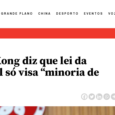
GRANDE PLANO
CHINA
DESPORTO
EVENTOS
VO
ng diz que lei da
 só visa “minoria de