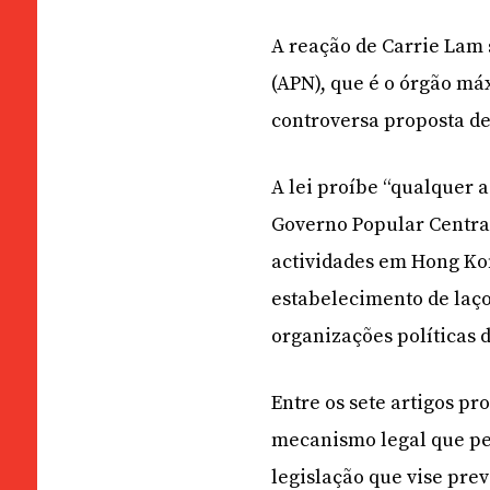
A reação de Carrie Lam
(APN), que é o órgão máx
controversa proposta de
A lei proíbe “qualquer a
Governo Popular Central
actividades em Hong Kon
estabelecimento de laço
organizações políticas 
Entre os sete artigos p
mecanismo legal que pe
legislação que vise pre