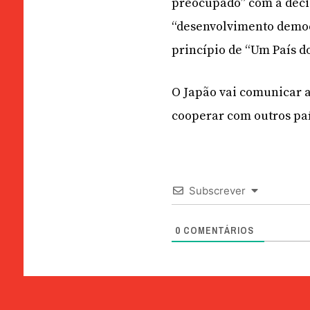
preocupado” com a decis
“desenvolvimento democ
princípio de “Um País do
O Japão vai comunicar a
cooperar com outros paí
Subscrever
0
COMENTÁRIOS