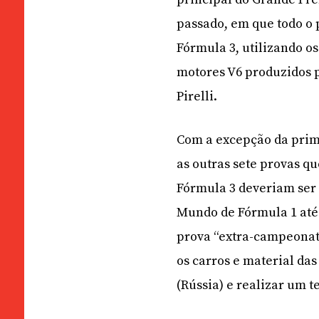
passado, em que todo o
Fórmula 3, utilizando o
motores V6 produzidos 
Pirelli.
Com a excepção da prime
as outras sete provas q
Fórmula 3 deveriam ser
Mundo de Fórmula 1 até
prova “extra-campeonato
os carros e material da
(Rússia) e realizar um 