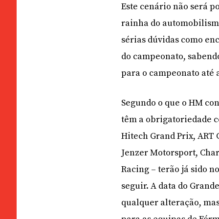
Este cenário não será po
rainha do automobilismo
sérias dúvidas como enc
do campeonato, sabendo
para o campeonato até 
Segundo o que o HM con
têm a obrigatoriedade 
Hitech Grand Prix, ART 
Jenzer Motorsport, Cha
Racing – terão já sido n
seguir. A data do Grand
qualquer alteração, mas