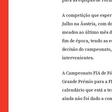
para as equipas de Fórm
A competição que espera
Julho na Áustria, com d
meados ao último mês do
fim de época, tendo as 
decisão do campeonato,
intervenientes.
A Campeonato FIA de Fó
Grande Prémio para a F
calendário que está a t
ainda não foi dado a co