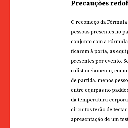
Precauções redo
O recomeço da Fórmula 
pessoas presentes no p
conjunto com a Fórmula 
ficarem à porta, as eq
presentes por evento. 
o distanciamento, como
de partida, menos pess
entre equipas no paddoc
da temperatura corporal
circuitos terão de testa
apresentação de um test