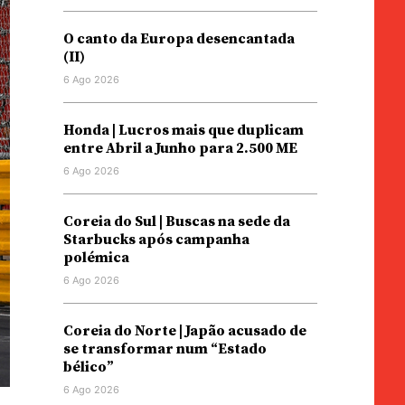
O canto da Europa desencantada
(II)
6 Ago 2026
Honda | Lucros mais que duplicam
entre Abril a Junho para 2.500 ME
6 Ago 2026
Coreia do Sul | Buscas na sede da
Starbucks após campanha
polémica
6 Ago 2026
Coreia do Norte | Japão acusado de
se transformar num “Estado
bélico”
6 Ago 2026