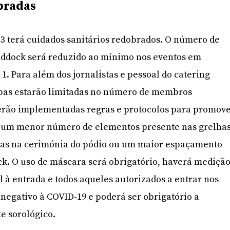
bradas
3 terá cuidados sanitários redobrados. O número de
addock será reduzido ao mínimo nos eventos em
1. Para além dos jornalistas e pessoal do catering
uipas estarão limitadas no número de membros
Serão implementadas regras e protocolos para promov
 um menor número de elementos presente nas grelha
oas na cerimónia do pódio ou um maior espaçamento
k. O uso de máscara será obrigatório, haverá mediçã
 à entrada e todos aqueles autorizados a entrar nos
r negativo à COVID-19 e poderá ser obrigatório a
e sorológico.