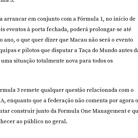
ula 3.
 arrancar em conjunto com a Fórmula 1, no início de
ois eventos à porta fechada, poderá prolongar-se até
 ano, o que quer dizer que Macau não será o evento
equipas e pilotos que disputar a Taça do Mundo antes d
 uma situação totalmente nova para todos os
rmula 3 remete qualquer questão relacionada com o
IA, enquanto que a federação não comenta por agora 
entar construir junto da Formula One Management e q
nhecer ao público no geral.