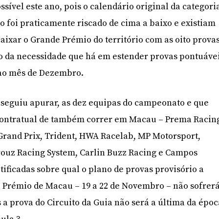
ssível este ano, pois o calendário original da categori
 foi praticamente riscado de cima a baixo e existiam
aixar o Grande Prémio do território com as oito prova
 da necessidade que há em estender provas pontuáve
ao mês de Dezembro.
seguiu apurar, as dez equipas do campeonato e que
contratual de também correr em Macau – Prema Racin
Grand Prix, Trident, HWA Racelab, MP Motorsport,
rouz Racing System, Carlin Buzz Racing e Campos
otificadas sobre qual o plano de provas provisório a
e Prémio de Macau – 19 a 22 de Novembro – não sofrer
 a prova do Circuito da Guia não será a última da époc