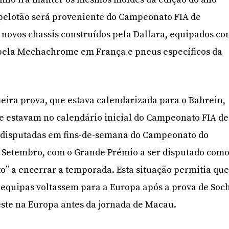
 pelotão será proveniente do Campeonato FIA de
s novos chassis construídos pela Dallara, equipados c
pela Mechachrome em França e pneus específicos da
ira prova, que estava calendarizada para o Bahrein,
ue estavam no calendário inicial do Campeonato FIA de
 disputadas em fins-de-semana do Campeonato do
 Setembro, com o Grande Prémio a ser disputado com
” a encerrar a temporada. Esta situação permitia qu
s equipas voltassem para a Europa após a prova de Soc
teste na Europa antes da jornada de Macau.