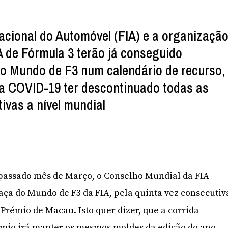
acional do Automóvel (FIA) e a organizaçã
 de Fórmula 3 terão já conseguido
o Mundo de F3 num calendário de recurso,
a COVID-19 ter descontinuado todas as
ivas a nível mundial
passado mês de Março, o Conselho Mundial da FIA
aça do Mundo de F3 da FIA, pela quinta vez consecutiv
rémio de Macau. Isto quer dizer, que a corrida
émio irá manter os mesmos moldes da edição do ano