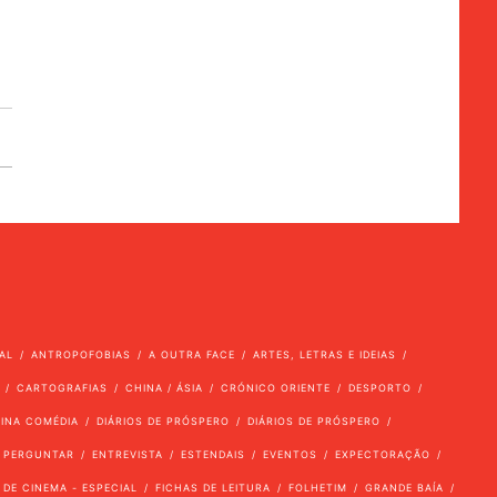
AL
ANTROPOFOBIAS
A OUTRA FACE
ARTES, LETRAS E IDEIAS
CARTOGRAFIAS
CHINA / ÁSIA
CRÓNICO ORIENTE
DESPORTO
VINA COMÉDIA
DIÁRIOS DE PRÓSPERO
DIÁRIOS DE PRÓSPERO
 PERGUNTAR
ENTREVISTA
ESTENDAIS
EVENTOS
EXPECTORAÇÃO
 DE CINEMA - ESPECIAL
FICHAS DE LEITURA
FOLHETIM
GRANDE BAÍA