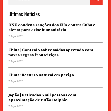
por:
Últimas Notícias
ONU condena sanções dos EUA contra Cuba e
alerta para crise humanitária
7 Ago 2026
China | Controlo sobre saídas apertado com
novas regras fronteiriças
7 Ago 2026
Clima: Recurso natural em perigo
7 Ago 2026
Japão | Retiradas 5 mil pessoas com
aproximação de tufão Dolphin
7 Ago 2026