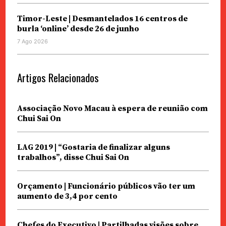
Timor-Leste | Desmantelados 16 centros de
burla ‘online’ desde 26 de junho
7 Ago 2026
Artigos Relacionados
Associação Novo Macau à espera de reunião com
Chui Sai On
LAG 2019 | “Gostaria de finalizar alguns
trabalhos”, disse Chui Sai On
Orçamento | Funcionário públicos vão ter um
aumento de 3,4 por cento
Chefes do Executivo | Partilhadas visões sobre