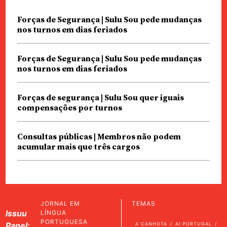
Forças de Segurança | Sulu Sou pede mudanças
nos turnos em dias feriados
Forças de Segurança | Sulu Sou pede mudanças
nos turnos em dias feriados
Forças de segurança | Sulu Sou quer iguais
compensações por turnos
Consultas públicas | Membros não podem
acumular mais que três cargos
JORNAL EM
TEMAS
Issuu
LÍNGUA
PORTUGUESA
Panel:
A CANHOTA
AI PORTUGAL