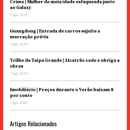
Crime | Mulher de meia idade esfaqueada junto
ao Galaxy
7 Ago 2026
Guangdong | Entrada de carros sujeita a
marcação prévia
7 Ago 2026
Trilho da Taipa Grande | Alcatrão cede e obriga a
obras
7 Ago 2026
Imobiliário | Preços durante o Verão baixam 8
por cento
7 Ago 2026
Artigos Relacionados