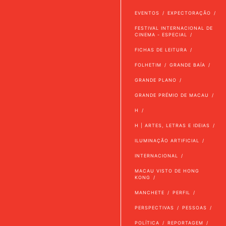
EVENTOS
EXPECTORAÇÃO
FESTIVAL INTERNACIONAL DE
CINEMA - ESPECIAL
FICHAS DE LEITURA
FOLHETIM
GRANDE BAÍA
GRANDE PLANO
GRANDE PRÉMIO DE MACAU
H
H | ARTES, LETRAS E IDEIAS
ILUMINAÇÃO ARTIFICIAL
INTERNACIONAL
MACAU VISTO DE HONG
KONG
MANCHETE
PERFIL
PERSPECTIVAS
PESSOAS
POLÍTICA
REPORTAGEM