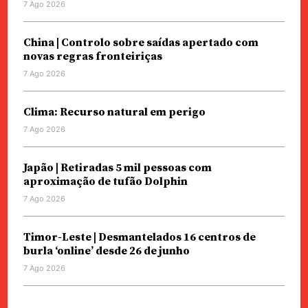
7 Ago 2026
China | Controlo sobre saídas apertado com
novas regras fronteiriças
7 Ago 2026
Clima: Recurso natural em perigo
7 Ago 2026
Japão | Retiradas 5 mil pessoas com
aproximação de tufão Dolphin
7 Ago 2026
Timor-Leste | Desmantelados 16 centros de
burla ‘online’ desde 26 de junho
7 Ago 2026