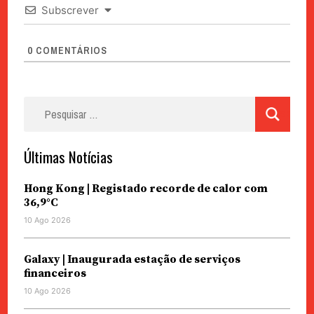
Subscrever
0
COMENTÁRIOS
Pesquisar
por:
Últimas Notícias
Hong Kong | Registado recorde de calor com
36,9°C
10 Ago 2026
Galaxy | Inaugurada estação de serviços
financeiros
10 Ago 2026