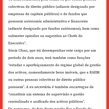
colectivas de direito público (adiante designado por
empresas de capitais públicos) e de fundos que
possuem autonomia administrativa e financeira
(adiante designado por fundos autónomos), bem como
submeter opiniões ou sugestões ao Chefe do
Executivo”.
Sónia Chan, que irá desempenhar este cargo por um
período de dois anos, terá também como funções
“estudar o aperfeiçoamento do regime global de gestão
dos activos, nomeadamente bens imóveis, que a RAEM
ou outras pessoas colectivas de direito público
possuem”. A ex-secretária é também encarregue de
“constituir um sistema de supervisão e gestão
centralizado e unificado dos activos públicos”.
De notar que, de fora desta gestão fica o Fundo de