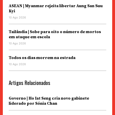
ASEAN | Myanmar rejeita libertar Aung San Suu
Kyi
10 Ago 2026
Tailândia | Sobe para oito o número de mortos
em ataque em escola
10 Ago 2026
Todos os dias morrem na estrada
10 Ago 2026
Artigos Relacionados
Governo | Ho Iat Seng cria novo gabinete
liderado por Sónia Chan