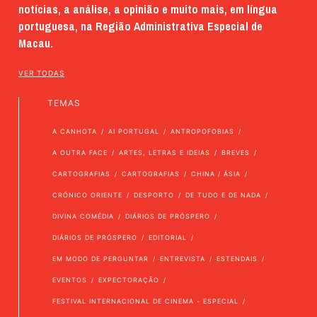
notícias, a análise, a opinião e muito mais, em língua
portuguesa, na Região Administrativa Especial de
Macau.
VER TODAS
TEMAS
A CANHOTA
AI PORTUGAL
ANTROPOFOBIAS
A OUTRA FACE
ARTES, LETRAS E IDEIAS
BREVES
CARTOGRAFIAS
CARTOGRAFIAS
CHINA / ÁSIA
CRÓNICO ORIENTE
DESPORTO
DE TUDO E DE NADA
DIVINA COMÉDIA
DIÁRIOS DE PRÓSPERO
DIÁRIOS DE PRÓSPERO
EDITORIAL
EM MODO DE PERGUNTAR
ENTREVISTA
ESTENDAIS
EVENTOS
EXPECTORAÇÃO
FESTIVAL INTERNACIONAL DE CINEMA - ESPECIAL