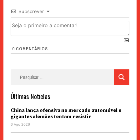
Subscrever
0
COMENTÁRIOS
Pesquisar
por:
Últimas Notícias
China lança ofensiva no mercado automóvel e
gigantes alemães tentam resistir
6 Ago 2026