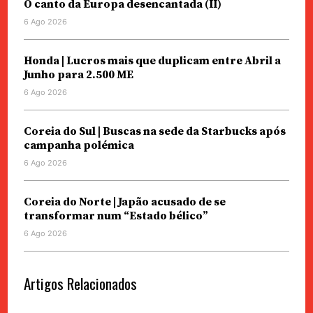
O canto da Europa desencantada (II)
6 Ago 2026
Honda | Lucros mais que duplicam entre Abril a
Junho para 2.500 ME
6 Ago 2026
Coreia do Sul | Buscas na sede da Starbucks após
campanha polémica
6 Ago 2026
Coreia do Norte | Japão acusado de se
transformar num “Estado bélico”
6 Ago 2026
Artigos Relacionados