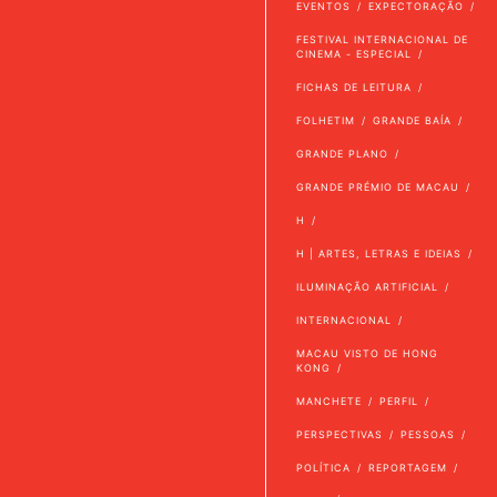
EVENTOS
EXPECTORAÇÃO
FESTIVAL INTERNACIONAL DE
CINEMA - ESPECIAL
FICHAS DE LEITURA
FOLHETIM
GRANDE BAÍA
GRANDE PLANO
GRANDE PRÉMIO DE MACAU
H
H | ARTES, LETRAS E IDEIAS
ILUMINAÇÃO ARTIFICIAL
INTERNACIONAL
MACAU VISTO DE HONG
KONG
MANCHETE
PERFIL
PERSPECTIVAS
PESSOAS
POLÍTICA
REPORTAGEM