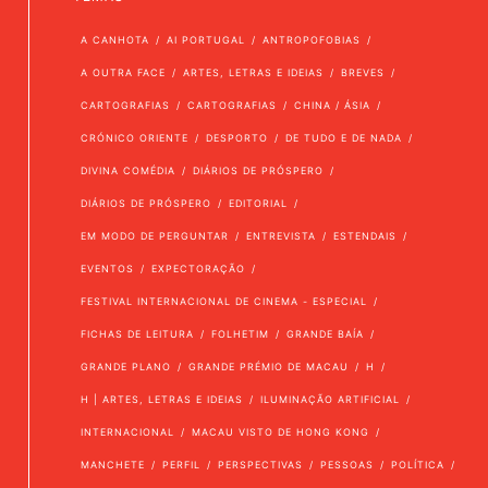
A CANHOTA
AI PORTUGAL
ANTROPOFOBIAS
A OUTRA FACE
ARTES, LETRAS E IDEIAS
BREVES
CARTOGRAFIAS
CARTOGRAFIAS
CHINA / ÁSIA
CRÓNICO ORIENTE
DESPORTO
DE TUDO E DE NADA
DIVINA COMÉDIA
DIÁRIOS DE PRÓSPERO
DIÁRIOS DE PRÓSPERO
EDITORIAL
EM MODO DE PERGUNTAR
ENTREVISTA
ESTENDAIS
EVENTOS
EXPECTORAÇÃO
FESTIVAL INTERNACIONAL DE CINEMA - ESPECIAL
FICHAS DE LEITURA
FOLHETIM
GRANDE BAÍA
GRANDE PLANO
GRANDE PRÉMIO DE MACAU
H
H | ARTES, LETRAS E IDEIAS
ILUMINAÇÃO ARTIFICIAL
INTERNACIONAL
MACAU VISTO DE HONG KONG
MANCHETE
PERFIL
PERSPECTIVAS
PESSOAS
POLÍTICA