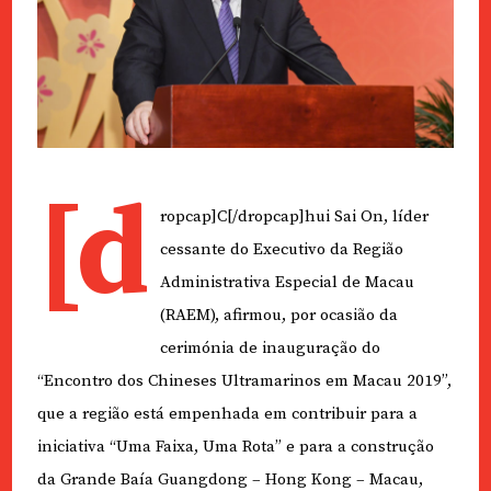
[d
ropcap]C[/dropcap]hui Sai On, líder
cessante do Executivo da Região
Administrativa Especial de Macau
(RAEM), afirmou, por ocasião da
cerimónia de inauguração do
“Encontro dos Chineses Ultramarinos em Macau 2019”,
que a região está empenhada em contribuir para a
iniciativa “Uma Faixa, Uma Rota” e para a construção
da Grande Baía Guangdong – Hong Kong – Macau,