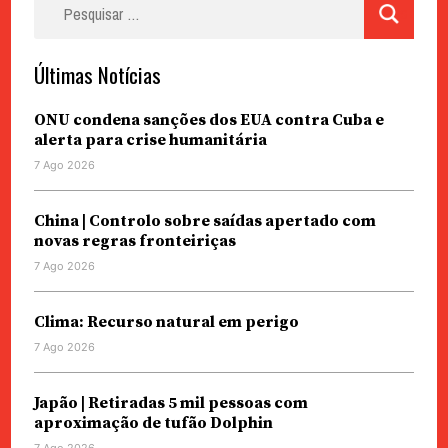
Pesquisar
por:
Últimas Notícias
ONU condena sanções dos EUA contra Cuba e
alerta para crise humanitária
7 Ago 2026
China | Controlo sobre saídas apertado com
novas regras fronteiriças
7 Ago 2026
Clima: Recurso natural em perigo
7 Ago 2026
Japão | Retiradas 5 mil pessoas com
aproximação de tufão Dolphin