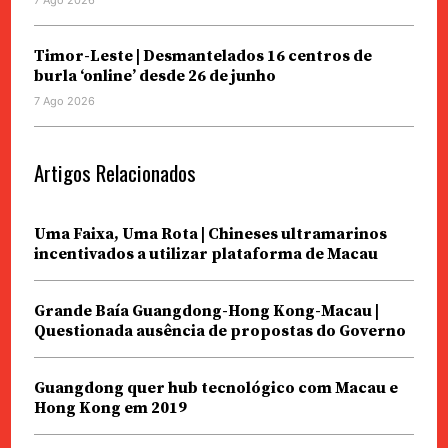
7 Ago 2026
Timor-Leste | Desmantelados 16 centros de
burla ‘online’ desde 26 de junho
7 Ago 2026
Artigos Relacionados
Uma Faixa, Uma Rota | Chineses ultramarinos
incentivados a utilizar plataforma de Macau
Grande Baía Guangdong-Hong Kong-Macau |
Questionada ausência de propostas do Governo
Guangdong quer hub tecnológico com Macau e
Hong Kong em 2019