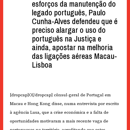
esforços da manutenção do
legado português, Paulo
Cunha-Alves defendeu que é
preciso alargar o uso do
português na Justiça e
ainda, apostar na melhoria
das ligações aéreas Macau-
Lisboa
[dropcap]O[/dropcap] cônsul-geral de Portugal em
Macau e Hong Kong disse, numa entrevista por escrito
à agência Lusa, que a crise económica e a falta de
oportunidades motivaram a mais recente vaga de
portugueses no território, acreditando que estes