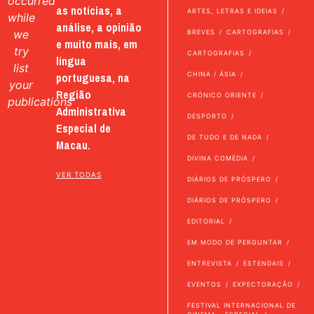
occurred
as notícias, a
ARTES, LETRAS E IDEIAS
while
análise, a opinião
we
BREVES
CARTOGRAFIAS
e muito mais, em
try
CARTOGRAFIAS
língua
list
portuguesa, na
CHINA / ÁSIA
your
Região
CRÓNICO ORIENTE
publications
Administrativa
DESPORTO
Especial de
DE TUDO E DE NADA
Macau.
DIVINA COMÉDIA
VER TODAS
DIÁRIOS DE PRÓSPERO
DIÁRIOS DE PRÓSPERO
EDITORIAL
EM MODO DE PERGUNTAR
ENTREVISTA
ESTENDAIS
EVENTOS
EXPECTORAÇÃO
FESTIVAL INTERNACIONAL DE