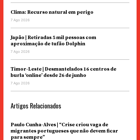
Clima: Recurso natural em perigo
7 Ago 2026
Japão | Retiradas 5 mil pessoas com
aproximação de tufão Dolphin
7 Ago 2026
Timor-Leste | Desmantelados 16 centros de
burla ‘online’ desde 26 de junho
7 Ago 2026
Artigos Relacionados
Paulo Cunha-Alves | “Crise criou vaga de
migrantes portugueses que não devem ficar
para sempre”