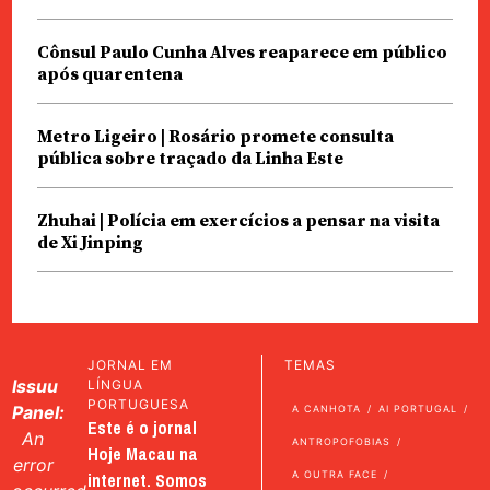
Cônsul Paulo Cunha Alves reaparece em público
após quarentena
Metro Ligeiro | Rosário promete consulta
pública sobre traçado da Linha Este
Zhuhai | Polícia em exercícios a pensar na visita
de Xi Jinping
JORNAL EM
TEMAS
Issuu
LÍNGUA
PORTUGUESA
Panel:
A CANHOTA
AI PORTUGAL
Este é o jornal
An
ANTROPOFOBIAS
Hoje Macau na
error
internet. Somos
A OUTRA FACE