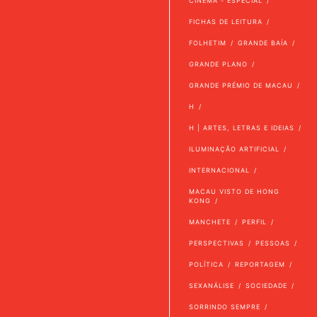
CINEMA - ESPECIAL
FICHAS DE LEITURA
FOLHETIM
GRANDE BAÍA
GRANDE PLANO
GRANDE PRÉMIO DE MACAU
H
H | ARTES, LETRAS E IDEIAS
ILUMINAÇÃO ARTIFICIAL
INTERNACIONAL
MACAU VISTO DE HONG
KONG
MANCHETE
PERFIL
PERSPECTIVAS
PESSOAS
POLÍTICA
REPORTAGEM
SEXANÁLISE
SOCIEDADE
SORRINDO SEMPRE