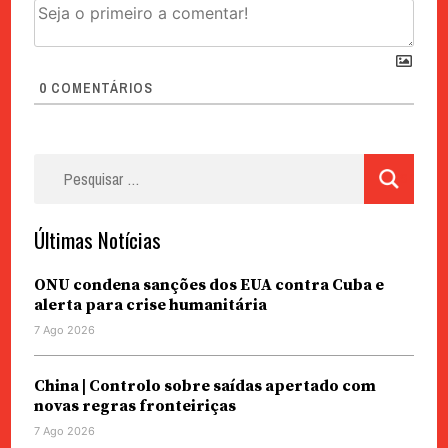
0
COMENTÁRIOS
Pesquisar
por:
Últimas Notícias
ONU condena sanções dos EUA contra Cuba e
alerta para crise humanitária
7 Ago 2026
China | Controlo sobre saídas apertado com
novas regras fronteiriças
7 Ago 2026