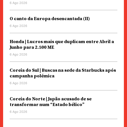
6 Ago 2026
O canto da Europa desencantada (II)
6 Ago 2026
Honda | Lucros mais que duplicam entre Abril a
Junho para 2.500 ME
6 Ago 2026
Coreia do Sul | Buscas na sede da Starbucks após
campanha polémica
6 Ago 2026
Coreia do Norte | Japão acusado de se
transformar num “Estado bélico”
6 Ago 2026