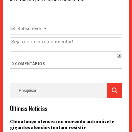
Subscrever
0
COMENTÁRIOS
Pesquisar
por:
Últimas Notícias
China lança ofensiva no mercado automóvel e
gigantes alemães tentam resistir