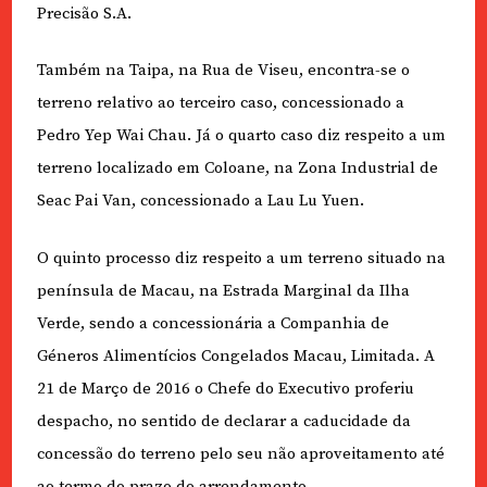
Precisão S.A.
Também na Taipa, na Rua de Viseu, encontra-se o
terreno relativo ao terceiro caso, concessionado a
Pedro Yep Wai Chau. Já o quarto caso diz respeito a um
terreno localizado em Coloane, na Zona Industrial de
Seac Pai Van, concessionado a Lau Lu Yuen.
O quinto processo diz respeito a um terreno situado na
península de Macau, na Estrada Marginal da Ilha
Verde, sendo a concessionária a Companhia de
Géneros Alimentícios Congelados Macau, Limitada. A
21 de Março de 2016 o Chefe do Executivo proferiu
despacho, no sentido de declarar a caducidade da
concessão do terreno pelo seu não aproveitamento até
ao termo do prazo do arrendamento.