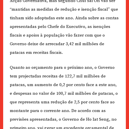
Acção Governativa, mas segundo Chui Sai On vão ser
“mantidas as medidas de redução e isenção fiscal” que
tinham sido adoptadas este ano. Ainda sobre as contas
apresentadas pelo Chefe do Executivo, as isenções
fiscais e apoios à população vão fazer com que o
Governo deixe de arrecadar 3,42 mil milhões de
patacas em receitas fiscais.
Quanto ao orçamento para o próximo ano, o Governo
tem projectadas receitas de 122,7 mil milhões de
patacas, um aumento de 0,2 por cento face a este ano,
e despesas no valor de 100,7 mil milhões de patacas, o
que representa uma redução de 2,5 por cento face ao
montante para o corrente ano. De acordo com as
previsões apresentadas, o Governo de Ho Iat Seng, no
primeiro ano, vai gerar um excedente orçamental de