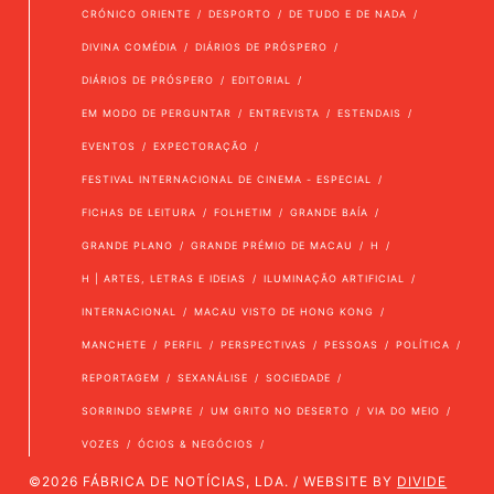
CRÓNICO ORIENTE
DESPORTO
DE TUDO E DE NADA
DIVINA COMÉDIA
DIÁRIOS DE PRÓSPERO
DIÁRIOS DE PRÓSPERO
EDITORIAL
EM MODO DE PERGUNTAR
ENTREVISTA
ESTENDAIS
EVENTOS
EXPECTORAÇÃO
FESTIVAL INTERNACIONAL DE CINEMA - ESPECIAL
FICHAS DE LEITURA
FOLHETIM
GRANDE BAÍA
GRANDE PLANO
GRANDE PRÉMIO DE MACAU
H
H | ARTES, LETRAS E IDEIAS
ILUMINAÇÃO ARTIFICIAL
INTERNACIONAL
MACAU VISTO DE HONG KONG
MANCHETE
PERFIL
PERSPECTIVAS
PESSOAS
POLÍTICA
REPORTAGEM
SEXANÁLISE
SOCIEDADE
SORRINDO SEMPRE
UM GRITO NO DESERTO
VIA DO MEIO
VOZES
ÓCIOS & NEGÓCIOS
©2026 FÁBRICA DE NOTÍCIAS, LDA. / WEBSITE BY
DIVIDE