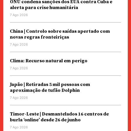
ONU condena sanções dos EUA contra Cuba e
alerta para crise humanitária
7 Ago 2026
China | Controlo sobre saídas apertado com
novas regras fronteiriças
7 Ago 2026
Clima: Recurso natural em perigo
7 Ago 2026
Japão | Retiradas 5 mil pessoas com
aproximação de tufão Dolphin
7 Ago 2026
Timor-Leste | Desmantelados 16 centros de
burla ‘online’ desde 26 de junho
7 Ago 2026