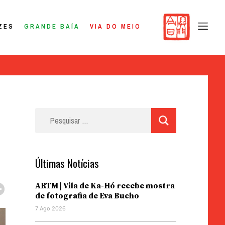
ZES
GRANDE BAÍA
VIA DO MEIO
Pesquisar
por:
Últimas Notícias
ARTM | Vila de Ka-Hó recebe mostra
de fotografia de Eva Bucho
7 Ago 2026