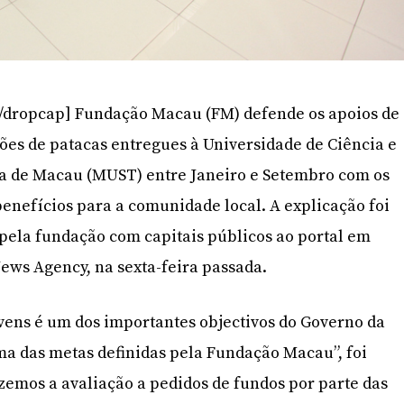
/dropcap] Fundação Macau (FM) defende os apoios de
hões de patacas entregues à Universidade de Ciência e
a de Macau (MUST) entre Janeiro e Setembro com os
benefícios para a comunidade local. A explicação foi
pela fundação com capitais públicos ao portal em
ews Agency, na sexta-feira passada.
jovens é um dos importantes objectivos do Governo da
a das metas definidas pela Fundação Macau”, foi
emos a avaliação a pedidos de fundos por parte das