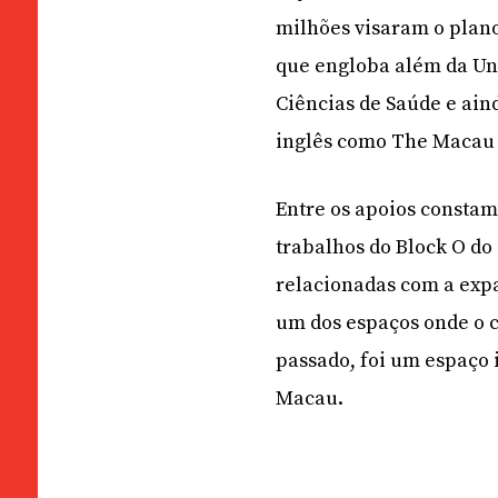
milhões visaram o plan
que engloba além da Uni
Ciências de Saúde e ain
inglês como The Macau 
Entre os apoios constam
trabalhos do Block O do
relacionadas com a expa
um dos espaços onde o c
passado, foi um espaço 
Macau.