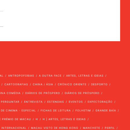
AL
ANTROPOFOBIAS
A OUTRA FACE
ARTES, LETRAS E IDEIAS
CARTOGRAFIAS
CHINA / ÁSIA
CRÓNICO ORIENTE
DESPORTO
VINA COMÉDIA
DIÁRIOS DE PRÓSPERO
DIÁRIOS DE PRÓSPERO
 PERGUNTAR
ENTREVISTA
ESTENDAIS
EVENTOS
EXPECTORAÇÃO
 DE CINEMA - ESPECIAL
FICHAS DE LEITURA
FOLHETIM
GRANDE BAÍA
E PRÉMIO DE MACAU
H
H | ARTES, LETRAS E IDEIAS
INTERNACIONAL
MACAU VISTO DE HONG KONG
MANCHETE
PERFIL