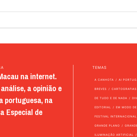
SA
TEMAS
Macau na internet.
A CANHOTA
AI PORTUG
análise, a opinião e
BREVES
CARTOGRAFIAS
a portuguesa, na
DE TUDO E DE NADA
DI
EDITORIAL
EM MODO DE
a Especial de
FESTIVAL INTERNACIONAL
GRANDE PLANO
GRAND
ILUMINAÇÃO ARTIFICIAL