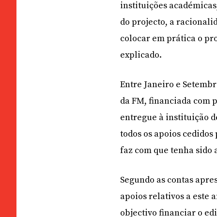
instituições académicas,
do projecto, a racional
colocar em prática o pr
explicado.
Entre Janeiro e Setemb
da FM, financiada com p
entregue à instituição 
todos os apoios cedidos
faz com que tenha sido 
Segundo as contas apre
apoios relativos a este
objectivo financiar o ed