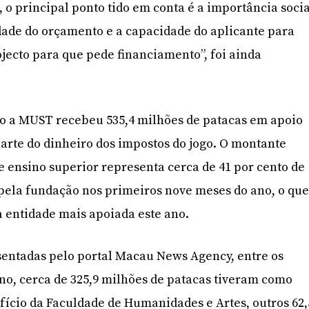
 o principal ponto tido em conta é a importância soci
idade do orçamento e a capacidade do aplicante para
ojecto para que pede financiamento”, foi ainda
ro a MUST recebeu 535,4 milhões de patacas em apoio
arte do dinheiro dos impostos do jogo. O montante
de ensino superior representa cerca de 41 por cento de
 pela fundação nos primeiros nove meses do ano, o qu
a entidade mais apoiada este ano.
sentadas pelo portal Macau News Agency, entre os
 ano, cerca de 325,9 milhões de patacas tiveram como
ifício da Faculdade de Humanidades e Artes, outros 62,