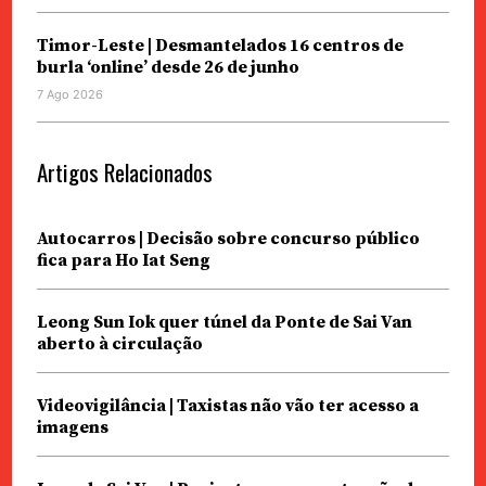
Timor-Leste | Desmantelados 16 centros de
burla ‘online’ desde 26 de junho
7 Ago 2026
Artigos Relacionados
Autocarros | Decisão sobre concurso público
fica para Ho Iat Seng
Leong Sun Iok quer túnel da Ponte de Sai Van
aberto à circulação
Videovigilância | Taxistas não vão ter acesso a
imagens