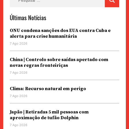
por:
Últimas Notícias
ONU condena sanções dos EUA contra Cuba e
alerta para crise humanitária
7 Ago 2026
China | Controlo sobre saídas apertado com
novas regras fronteiriças
7 Ago 2026
Clima: Recurso natural em perigo
7 Ago 2026
Japão | Retiradas 5 mil pessoas com
aproximação de tufão Dolphin
7 Ago 2026