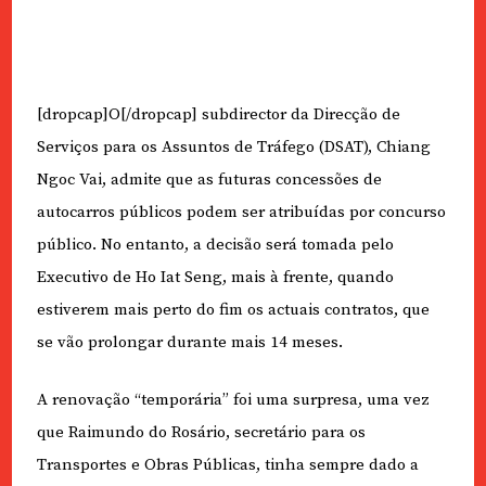
[dropcap]O[/dropcap] subdirector da Direcção de
Serviços para os Assuntos de Tráfego (DSAT), Chiang
Ngoc Vai, admite que as futuras concessões de
autocarros públicos podem ser atribuídas por concurso
público. No entanto, a decisão será tomada pelo
Executivo de Ho Iat Seng, mais à frente, quando
estiverem mais perto do fim os actuais contratos, que
se vão prolongar durante mais 14 meses.
A renovação “temporária” foi uma surpresa, uma vez
que Raimundo do Rosário, secretário para os
Transportes e Obras Públicas, tinha sempre dado a