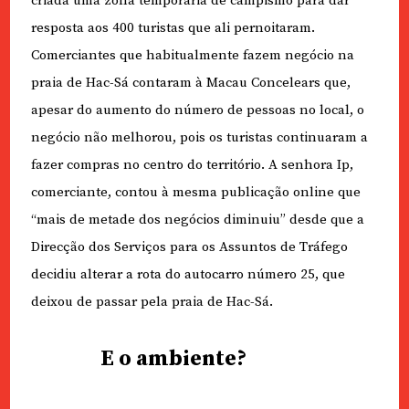
criada uma zona temporária de campismo para dar
resposta aos 400 turistas que ali pernoitaram.
Comerciantes que habitualmente fazem negócio na
praia de Hac-Sá contaram à Macau Concelears que,
apesar do aumento do número de pessoas no local, o
negócio não melhorou, pois os turistas continuaram a
fazer compras no centro do território. A senhora Ip,
comerciante, contou à mesma publicação online que
“mais de metade dos negócios diminuiu” desde que a
Direcção dos Serviços para os Assuntos de Tráfego
decidiu alterar a rota do autocarro número 25, que
deixou de passar pela praia de Hac-Sá.
E o ambiente?