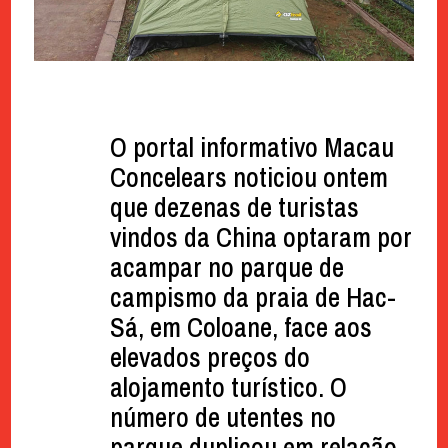
O portal informativo Macau
Concelears noticiou ontem
que dezenas de turistas
vindos da China optaram por
acampar no parque de
campismo da praia de Hac-
Sá, em Coloane, face aos
elevados preços do
alojamento turístico. O
número de utentes no
parque duplicou em relação