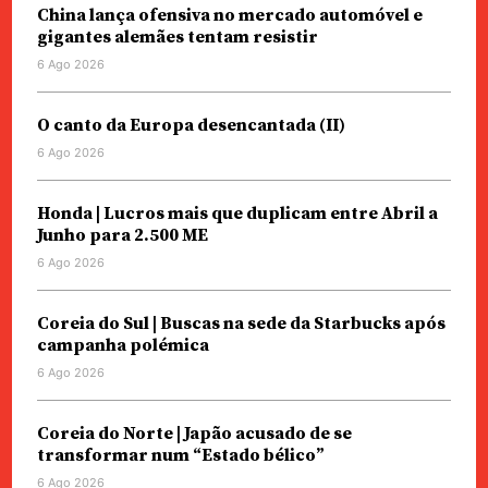
China lança ofensiva no mercado automóvel e
gigantes alemães tentam resistir
6 Ago 2026
O canto da Europa desencantada (II)
6 Ago 2026
Honda | Lucros mais que duplicam entre Abril a
Junho para 2.500 ME
6 Ago 2026
Coreia do Sul | Buscas na sede da Starbucks após
campanha polémica
6 Ago 2026
Coreia do Norte | Japão acusado de se
transformar num “Estado bélico”
6 Ago 2026