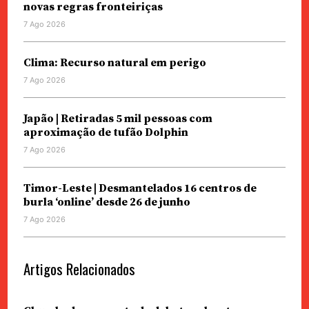
novas regras fronteiriças
7 Ago 2026
Clima: Recurso natural em perigo
7 Ago 2026
Japão | Retiradas 5 mil pessoas com
aproximação de tufão Dolphin
7 Ago 2026
Timor-Leste | Desmantelados 16 centros de
burla ‘online’ desde 26 de junho
7 Ago 2026
Artigos Relacionados