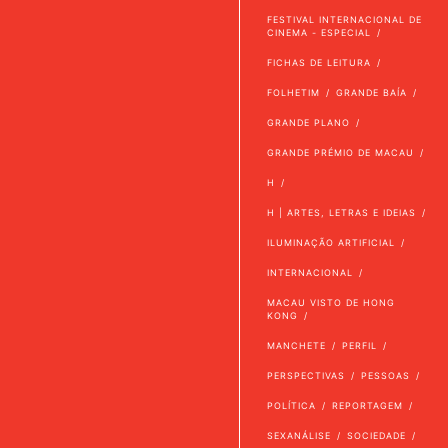
FESTIVAL INTERNACIONAL DE
CINEMA - ESPECIAL
FICHAS DE LEITURA
FOLHETIM
GRANDE BAÍA
GRANDE PLANO
GRANDE PRÉMIO DE MACAU
H
H | ARTES, LETRAS E IDEIAS
ILUMINAÇÃO ARTIFICIAL
INTERNACIONAL
MACAU VISTO DE HONG
KONG
MANCHETE
PERFIL
PERSPECTIVAS
PESSOAS
POLÍTICA
REPORTAGEM
SEXANÁLISE
SOCIEDADE