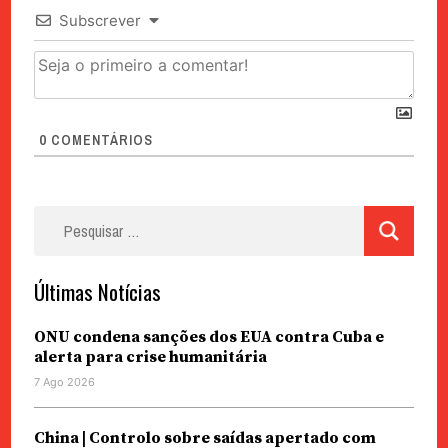
Subscrever
0
COMENTÁRIOS
Pesquisar
por:
Últimas Notícias
ONU condena sanções dos EUA contra Cuba e
alerta para crise humanitária
7 Ago 2026
China | Controlo sobre saídas apertado com