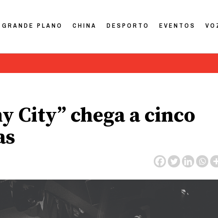
GRANDE PLANO
CHINA
DESPORTO
EVENTOS
VO
my City” chega a cinco
as