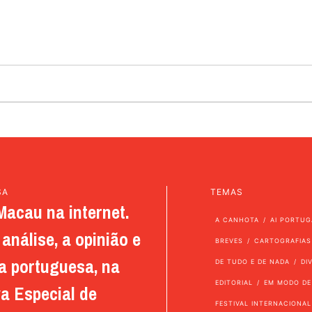
SA
TEMAS
Macau na internet.
A CANHOTA
AI PORTUG
análise, a opinião e
BREVES
CARTOGRAFIAS
a portuguesa, na
DE TUDO E DE NADA
DI
EDITORIAL
EM MODO DE
a Especial de
FESTIVAL INTERNACIONAL