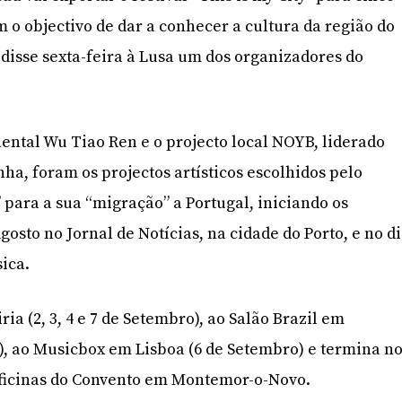
 o objectivo de dar a conhecer a cultura da região do
, disse sexta-feira à Lusa um dos organizadores do
ental Wu Tiao Ren e o projecto local NOYB, liderado
ha, foram os projectos artísticos escolhidos pelo
y” para a sua “migração” a Portugal, iniciando os
gosto no Jornal de Notícias, na cidade do Porto, e no d
ica.
iria (2, 3, 4 e 7 de Setembro), ao Salão Brazil em
, ao Musicbox em Lisboa (6 de Setembro) e termina n
Oficinas do Convento em Montemor-o-Novo.