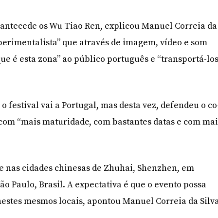
 antecede os Wu Tiao Ren, explicou Manuel Correia da
xperimentalista” que através de imagem, vídeo e som
que é esta zona” ao público português e “transportá-lo
 o festival vai a Portugal, mas desta vez, defendeu o co
 com “mais maturidade, com bastantes datas e com mai
eve nas cidades chinesas de Zhuhai, Shenzhen, em
̃o Paulo, Brasil. A expectativa é que o evento possa
estes mesmos locais, apontou Manuel Correia da Silva