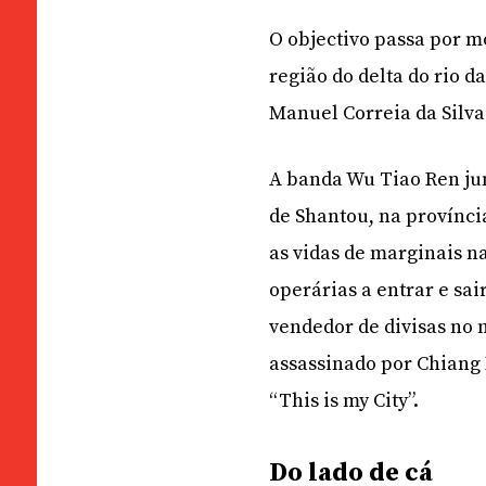
O objectivo passa por 
região do delta do rio d
Manuel Correia da Silva
A banda Wu Tiao Ren jun
de Shantou, na provínc
as vidas de marginais n
operárias a entrar e sa
vendedor de divisas no
assassinado por Chiang 
“This is my City”.
Do lado de cá