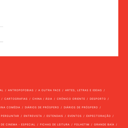
AL
ANTROPOFOBIAS
A OUTRA FACE
ARTES, LETRAS E IDEIAS
CARTOGRAFIAS
CHINA / ÁSIA
CRÓNICO ORIENTE
DESPORTO
VINA COMÉDIA
DIÁRIOS DE PRÓSPERO
DIÁRIOS DE PRÓSPERO
 PERGUNTAR
ENTREVISTA
ESTENDAIS
EVENTOS
EXPECTORAÇÃO
 DE CINEMA - ESPECIAL
FICHAS DE LEITURA
FOLHETIM
GRANDE BAÍA