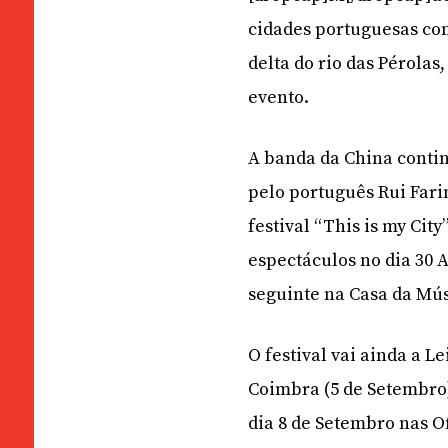
cidades portuguesas com
delta do rio das Pérolas
evento.
A banda da China contin
pelo português Rui Farin
festival “This is my Cit
espectáculos no dia 30 A
seguinte na Casa da Mús
O festival vai ainda a Le
Coimbra (5 de Setembro)
dia 8 de Setembro nas 