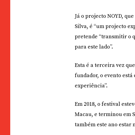
Já o projecto NOYD, que
Silva, é “um projecto e
pretende “transmitir o 
para este lado”.
Esta é a terceira vez que
fundador, o evento está
experiência”.
Em 2018, o festival est
Macau, e terminou em Sa
também este ano estar n