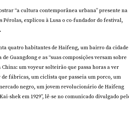
mostrar “a cultura contemporânea urbana” presente na
as Pérolas, explicou à Lusa o co-fundador do festival,
.
ta quatro habitantes de Haifeng, um bairro da cidade
ia de Guangdong e as “suas composições versam sobre
a China: um voyeur solteirão que passa horas a ver
ir de fábricas, um ciclista que passeia um porco, um
 mercado negro, um jovem revolucionário de Haifeng
Kai-shek em 1929”, lê-se no comunicado divulgado pel