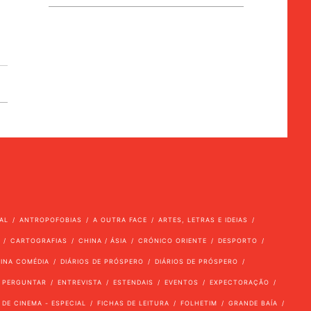
AL
ANTROPOFOBIAS
A OUTRA FACE
ARTES, LETRAS E IDEIAS
CARTOGRAFIAS
CHINA / ÁSIA
CRÓNICO ORIENTE
DESPORTO
VINA COMÉDIA
DIÁRIOS DE PRÓSPERO
DIÁRIOS DE PRÓSPERO
 PERGUNTAR
ENTREVISTA
ESTENDAIS
EVENTOS
EXPECTORAÇÃO
 DE CINEMA - ESPECIAL
FICHAS DE LEITURA
FOLHETIM
GRANDE BAÍA