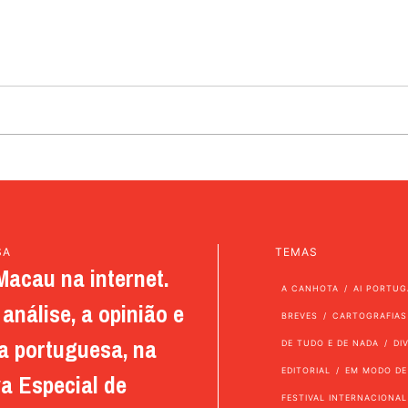
SA
TEMAS
Macau na internet.
A CANHOTA
AI PORTUG
análise, a opinião e
BREVES
CARTOGRAFIAS
a portuguesa, na
DE TUDO E DE NADA
DI
EDITORIAL
EM MODO DE
a Especial de
FESTIVAL INTERNACIONAL