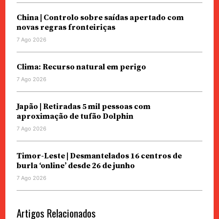
China | Controlo sobre saídas apertado com
novas regras fronteiriças
7 Ago 2026
Clima: Recurso natural em perigo
7 Ago 2026
Japão | Retiradas 5 mil pessoas com
aproximação de tufão Dolphin
7 Ago 2026
Timor-Leste | Desmantelados 16 centros de
burla ‘online’ desde 26 de junho
7 Ago 2026
Artigos Relacionados