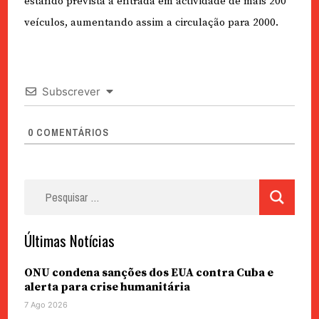
estando prevista a entrada em actividade de mais 200
veículos, aumentando assim a circulação para 2000.
Subscrever
0
COMENTÁRIOS
Pesquisar
por:
Últimas Notícias
ONU condena sanções dos EUA contra Cuba e
alerta para crise humanitária
7 Ago 2026