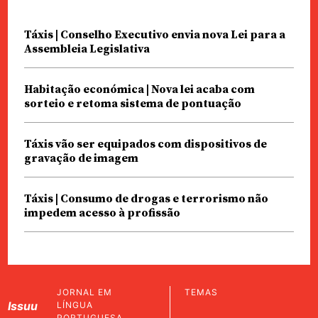
Táxis | Conselho Executivo envia nova Lei para a
Assembleia Legislativa
Habitação económica | Nova lei acaba com
sorteio e retoma sistema de pontuação
Táxis vão ser equipados com dispositivos de
gravação de imagem
Táxis | Consumo de drogas e terrorismo não
impedem acesso à profissão
JORNAL EM
TEMAS
Issuu
LÍNGUA
PORTUGUESA