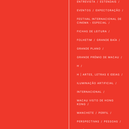
ENTREVISTA
ESTENDAIS
EVENTOS
EXPECTORAÇÃO
FESTIVAL INTERNACIONAL DE
CINEMA - ESPECIAL
FICHAS DE LEITURA
FOLHETIM
GRANDE BAÍA
GRANDE PLANO
GRANDE PRÉMIO DE MACAU
H
H | ARTES, LETRAS E IDEIAS
ILUMINAÇÃO ARTIFICIAL
INTERNACIONAL
MACAU VISTO DE HONG
KONG
MANCHETE
PERFIL
PERSPECTIVAS
PESSOAS