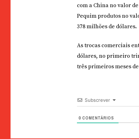
com a China no valor de
Pequim produtos no valo
378 milhões de dólares.
As trocas comerciais e
dólares, no primeiro tr
três primeiros meses de
Subscrever
0
COMENTÁRIOS