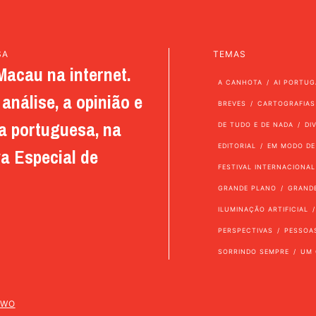
SA
TEMAS
Macau na internet.
A CANHOTA
AI PORTUG
análise, a opinião e
BREVES
CARTOGRAFIAS
a portuguesa, na
DE TUDO E DE NADA
DI
EDITORIAL
EM MODO DE
a Especial de
FESTIVAL INTERNACIONAL
GRANDE PLANO
GRAND
ILUMINAÇÃO ARTIFICIAL
PERSPECTIVAS
PESSOA
SORRINDO SEMPRE
UM 
TWO