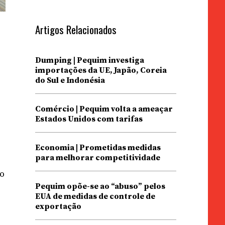
Artigos Relacionados
Dumping | Pequim investiga
importações da UE, Japão, Coreia
do Sul e Indonésia
Comércio | Pequim volta a ameaçar
Estados Unidos com tarifas
e
Economia | Prometidas medidas
para melhorar competitividade
ão
Pequim opõe-se ao “abuso” pelos
EUA de medidas de controle de
exportação