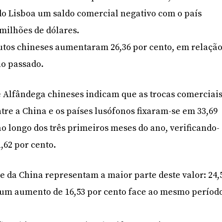
do Lisboa um saldo comercial negativo com o país
 milhões de dólares.
utos chineses aumentaram 26,36 por cento, em relaçã
o passado.
e Alfândega chineses indicam que as trocas comerciais
ntre a China e os países lusófonos fixaram-se em 33,69
ao longo dos três primeiros meses do ano, verificando-
,62 por cento.
e da China representam a maior parte deste valor: 24,
, um aumento de 16,53 por cento face ao mesmo períod