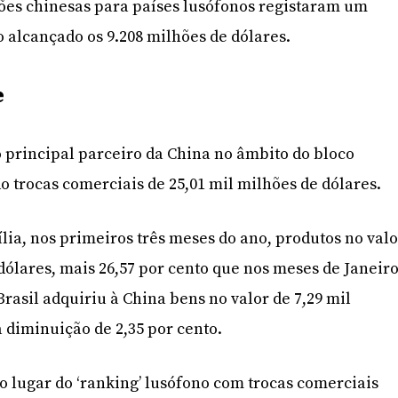
ções chinesas para países lusófonos registaram um
 alcançado os 9.208 milhões de dólares.
e
 o principal parceiro da China no âmbito do bloco
o trocas comerciais de 25,01 mil milhões de dólares.
ia, nos primeiros três meses do ano, produtos no valo
 dólares, mais 26,57 por cento que nos meses de Janeir
 Brasil adquiriu à China bens no valor de 7,29 mil
 diminuição de 2,35 por cento.
 lugar do ‘ranking’ lusófono com trocas comerciais