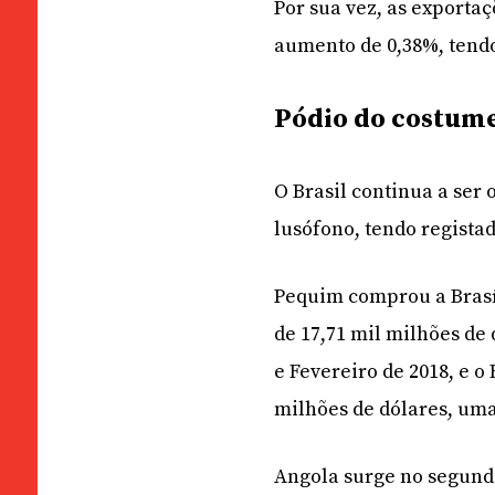
Por sua vez, as exporta
aumento de 0,38%, tendo
Pódio do costum
O Brasil continua a ser
lusófono, tendo registad
Pequim comprou a Brasíl
de 17,71 mil milhões de
e Fevereiro de 2018, e o
milhões de dólares, uma
Angola surge no segundo