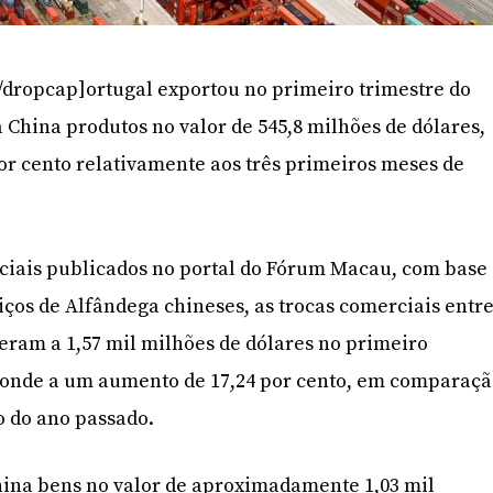
/dropcap]ortugal exportou no primeiro trimestre do
 China produtos no valor de 545,8 milhões de dólares,
or cento relativamente aos três primeiros meses de
iciais publicados no portal do Fórum Macau, com base
viços de Alfândega chineses, as trocas comerciais entr
ram a 1,57 mil milhões de dólares no primeiro
sponde a um aumento de 17,24 por cento, em comparaç
 do ano passado.
hina bens no valor de aproximadamente 1,03 mil