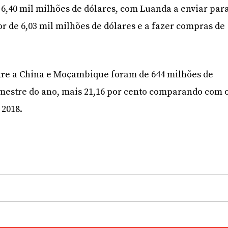
 6,40 mil milhões de dólares, com Luanda a enviar par
r de 6,03 mil milhões de dólares e a fazer compras de
ntre a China e Moçambique foram de 644 milhões de
imestre do ano, mais 21,16 por cento comparando com 
 2018.