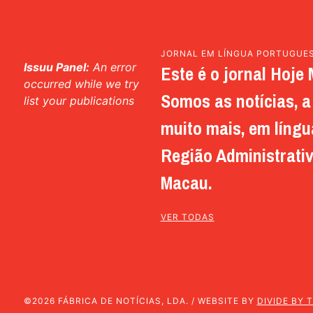
JORNAL EM LÍNGUA PORTUGUE
Issuu Panel:
An error
Este é o jornal Hoje 
occurred while we try
Somos as notícias, a 
list your publications
muito mais, em língu
Região Administrativ
Macau.
VER TODAS
©2026 FÁBRICA DE NOTÍCIAS, LDA. / WEBSITE BY
DIVIDE BY 