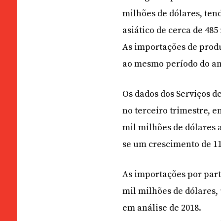
milhões de dólares, ten
asiático de cerca de 485
As importações de prod
ao mesmo período do an
Os dados dos Serviços d
no terceiro trimestre, e
mil milhões de dólares 
se um crescimento de 11
As importações por part
mil milhões de dólares
em análise de 2018.