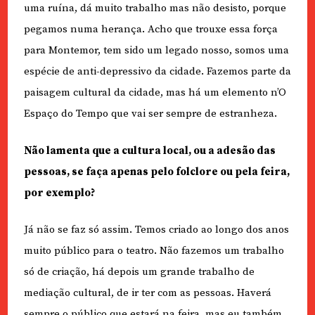
uma ruína, dá muito trabalho mas não desisto, porque
pegamos numa herança. Acho que trouxe essa força
para Montemor, tem sido um legado nosso, somos uma
espécie de anti-depressivo da cidade. Fazemos parte da
paisagem cultural da cidade, mas há um elemento n’O
Espaço do Tempo que vai ser sempre de estranheza.
Não lamenta que a cultura local, ou a adesão das
pessoas, se faça apenas pelo folclore ou pela feira,
por exemplo?
Já não se faz só assim. Temos criado ao longo dos anos
muito público para o teatro. Não fazemos um trabalho
só de criação, há depois um grande trabalho de
mediação cultural, de ir ter com as pessoas. Haverá
sempre o público que estará na feira, mas eu também