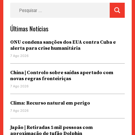
Pesquisar
por:
Últimas Notícias
ONU condena sanções dos EUA contra Cuba e
alerta para crise humanitária
7 Ago 2026
China | Controlo sobre saídas apertado com
novas regras fronteiriças
7 Ago 2026
Clima: Recurso natural em perigo
7 Ago 2026
Japão | Retiradas 5 mil pessoas com
aproximação de tufão Dolphin