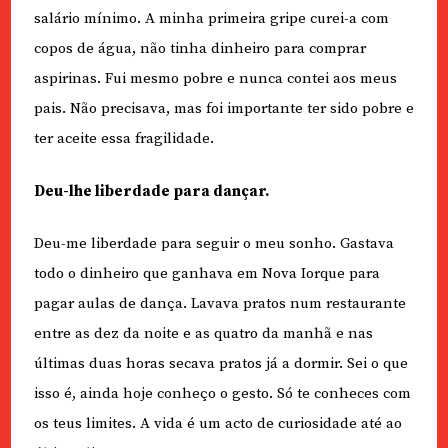
salário mínimo. A minha primeira gripe curei-a com
copos de água, não tinha dinheiro para comprar
aspirinas. Fui mesmo pobre e nunca contei aos meus
pais. Não precisava, mas foi importante ter sido pobre e
ter aceite essa fragilidade.
Deu-lhe liberdade para dançar.
Deu-me liberdade para seguir o meu sonho. Gastava
todo o dinheiro que ganhava em Nova Iorque para
pagar aulas de dança. Lavava pratos num restaurante
entre as dez da noite e as quatro da manhã e nas
últimas duas horas secava pratos já a dormir. Sei o que
isso é, ainda hoje conheço o gesto. Só te conheces com
os teus limites. A vida é um acto de curiosidade até ao