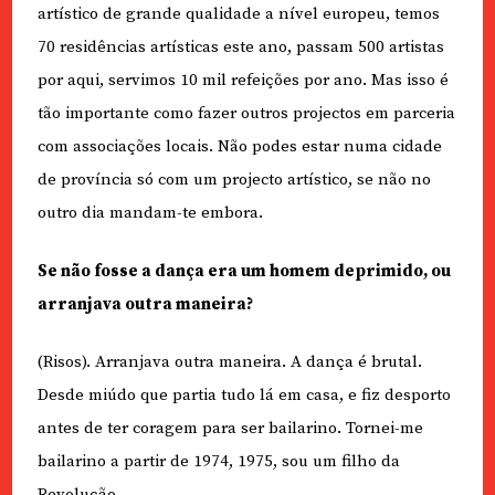
artístico de grande qualidade a nível europeu, temos
70 residências artísticas este ano, passam 500 artistas
por aqui, servimos 10 mil refeições por ano. Mas isso é
tão importante como fazer outros projectos em parceria
com associações locais. Não podes estar numa cidade
de província só com um projecto artístico, se não no
outro dia mandam-te embora.
Se não fosse a dança era um homem deprimido, ou
arranjava outra maneira?
(Risos). Arranjava outra maneira. A dança é brutal.
Desde miúdo que partia tudo lá em casa, e fiz desporto
antes de ter coragem para ser bailarino. Tornei-me
bailarino a partir de 1974, 1975, sou um filho da
Revolução.