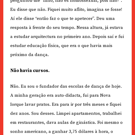
perguntou-me “filho, não és homossexual, pois não?”.
Eu disse que não. Fiquei muito aflito, imagina se fosse!
Aí ele disse “então faz o que te apetecer”. Deu uma
resposta à frente do seu tempo. Nessa altura, já estava
a estudar arquitectura no primeiro ano. Depois saí e fui
estudar educação física, que era o que havia mais
próximo da dança.
Não havia cursos.
Não. Eu sou o fundador das escolas de dança de hoje.
A minha geração era auto-didacta, fui para Nova
Iorque lavar pratos. Era para ir por três meses e fiquei
dez anos. Sou desses. Limpei apartamentos, trabalhei
em restaurantes, dava aulas de ginástica. Foi mesmo o
sonho americano, a ganhar 3,75 dólares à hora, o