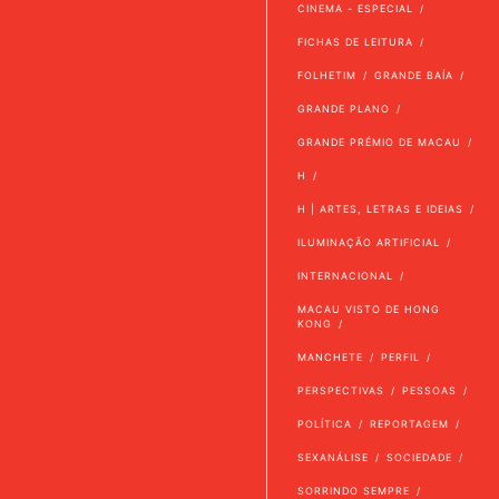
CINEMA - ESPECIAL
FICHAS DE LEITURA
FOLHETIM
GRANDE BAÍA
GRANDE PLANO
GRANDE PRÉMIO DE MACAU
H
H | ARTES, LETRAS E IDEIAS
ILUMINAÇÃO ARTIFICIAL
INTERNACIONAL
MACAU VISTO DE HONG
KONG
MANCHETE
PERFIL
PERSPECTIVAS
PESSOAS
POLÍTICA
REPORTAGEM
SEXANÁLISE
SOCIEDADE
SORRINDO SEMPRE