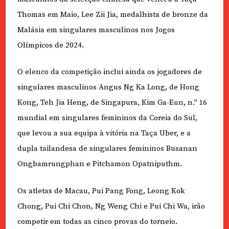
Thomas em Maio, Lee Zii Jia, medalhista de bronze da
Malásia em singulares masculinos nos Jogos
Olímpicos de 2024.
O elenco da competição inclui ainda os jogadores de
singulares masculinos Angus Ng Ka Long, de Hong
Kong, Teh Jia Heng, de Singapura, Kim Ga-Eun, n.º 16
mundial em singulares femininos da Coreia do Sul,
que levou a sua equipa à vitória na Taça Uber, e a
dupla tailandesa de singulares femininos Busanan
Ongbamrungphan e Pitchamon Opatniputhm.
Os atletas de Macau, Pui Pang Fong, Leong Kok
Chong, Pui Chi Chon, Ng Weng Chi e Pui Chi Wa, irão
competir em todas as cinco provas do torneio.