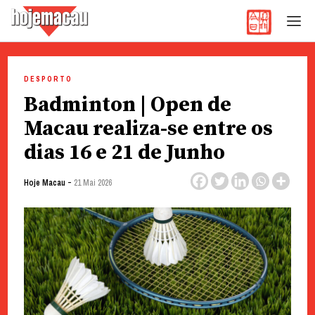
Hoje Macau
Jornal em Língua Portuguesa
Skip
to
DESPORTO
content
Badminton | Open de
Macau realiza-se entre os
dias 16 e 21 de Junho
-
Hoje Macau
21 Mai 2026