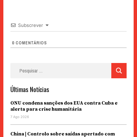
Subscrever
0
COMENTÁRIOS
Pesquisar
por:
Últimas Notícias
ONU condena sanções dos EUA contra Cuba e
alerta para crise humanitária
7 Ago 2026
China | Controlo sobre saídas apertado com