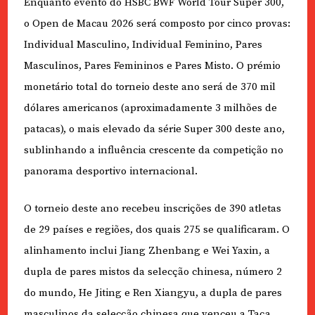
Enquanto evento do HSBC BWF World Tour Super 300,
o Open de Macau 2026 será composto por cinco provas:
Individual Masculino, Individual Feminino, Pares
Masculinos, Pares Femininos e Pares Misto. O prémio
monetário total do torneio deste ano será de 370 mil
dólares americanos (aproximadamente 3 milhões de
patacas), o mais elevado da série Super 300 deste ano,
sublinhando a influência crescente da competição no
panorama desportivo internacional.
O torneio deste ano recebeu inscrições de 390 atletas
de 29 países e regiões, dos quais 275 se qualificaram. O
alinhamento inclui Jiang Zhenbang e Wei Yaxin, a
dupla de pares mistos da selecção chinesa, número 2
do mundo, He Jiting e Ren Xiangyu, a dupla de pares
masculinos da selecção chinesa que venceu a Taça