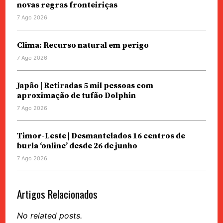
novas regras fronteiriças
7 Ago 2026
Clima: Recurso natural em perigo
7 Ago 2026
Japão | Retiradas 5 mil pessoas com
aproximação de tufão Dolphin
7 Ago 2026
Timor-Leste | Desmantelados 16 centros de
burla ‘online’ desde 26 de junho
7 Ago 2026
Artigos Relacionados
No related posts.