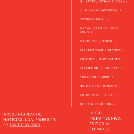
H | ARTES, LETRAS E IDEIAS
ILUMINAÇÃO ARTIFICIAL
INTERNACIONAL
MACAU VISTO DE HONG
KONG
MANCHETE
PERFIL
PERSPECTIVAS
PESSOAS
POLÍTICA
REPORTAGEM
SEXANÁLISE
SOCIEDADE
SORRINDO SEMPRE
UM GRITO NO DESERTO
VIA DO MEIO
VOZES
ÓCIOS & NEGÓCIOS
INÍCIO
©2026 FÁBRICA DE
FICHA TÉCNICA
NOTÍCIAS, LDA. / WEBSITE
EDITORIAL
BY
DIVIDE BY TWO
EM PAPEL