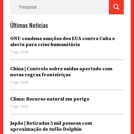
Pesquisar
por:
Últimas Notícias
ONU condena sanções dos EUA contra Cuba e
alerta para crise humanitária
7 Ago 2026
China | Controlo sobre saídas apertado com
novas regras fronteiriças
7 Ago 2026
Clima: Recurso natural em perigo
7 Ago 2026
Japão | Retiradas 5 mil pessoas com
aproximação de tufão Dolphin