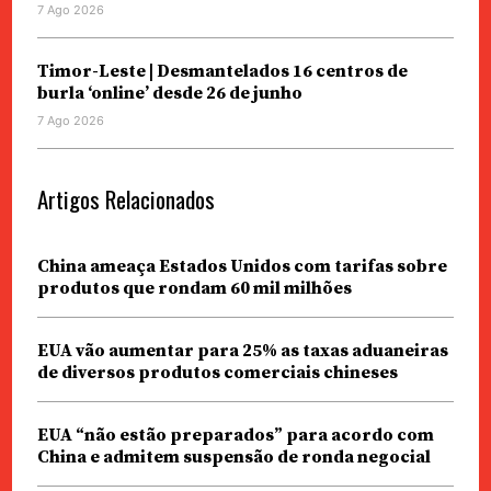
7 Ago 2026
Timor-Leste | Desmantelados 16 centros de
burla ‘online’ desde 26 de junho
7 Ago 2026
Artigos Relacionados
China ameaça Estados Unidos com tarifas sobre
produtos que rondam 60 mil milhões
EUA vão aumentar para 25% as taxas aduaneiras
de diversos produtos comerciais chineses
EUA “não estão preparados” para acordo com
China e admitem suspensão de ronda negocial