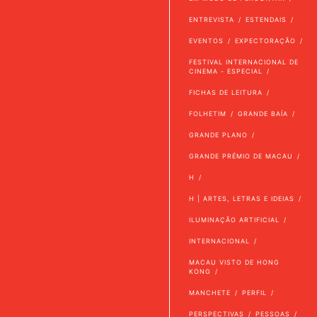
ENTREVISTA
ESTENDAIS
EVENTOS
EXPECTORAÇÃO
FESTIVAL INTERNACIONAL DE
CINEMA - ESPECIAL
FICHAS DE LEITURA
FOLHETIM
GRANDE BAÍA
GRANDE PLANO
GRANDE PRÉMIO DE MACAU
H
H | ARTES, LETRAS E IDEIAS
ILUMINAÇÃO ARTIFICIAL
INTERNACIONAL
MACAU VISTO DE HONG
KONG
MANCHETE
PERFIL
PERSPECTIVAS
PESSOAS