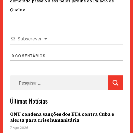
demorado passeio a sós pelos jardins do Palácio de
Queluz.
Subscrever
0
COMENTÁRIOS
Pesquisar
por:
Últimas Notícias
ONU condena sanções dos EUA contra Cuba e
alerta para crise humanitária
7 Ago 2026