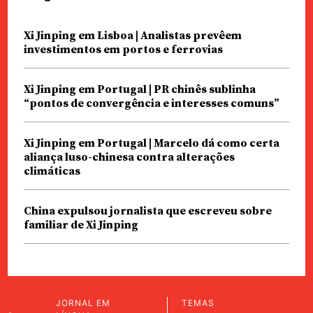
Xi Jinping em Lisboa | Analistas prevêem
investimentos em portos e ferrovias
Xi Jinping em Portugal | PR chinês sublinha
“pontos de convergência e interesses comuns”
Xi Jinping em Portugal | Marcelo dá como certa
aliança luso-chinesa contra alterações
climáticas
China expulsou jornalista que escreveu sobre
familiar de Xi Jinping
JORNAL EM
TEMAS