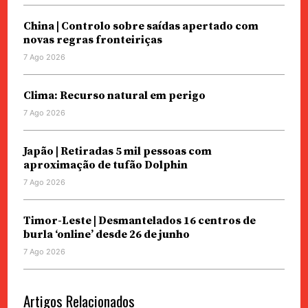
China | Controlo sobre saídas apertado com
novas regras fronteiriças
7 Ago 2026
Clima: Recurso natural em perigo
7 Ago 2026
Japão | Retiradas 5 mil pessoas com
aproximação de tufão Dolphin
7 Ago 2026
Timor-Leste | Desmantelados 16 centros de
burla ‘online’ desde 26 de junho
7 Ago 2026
Artigos Relacionados