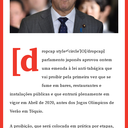
[d
ropcap style≠’circle’]O[/dropcap]
parlamento japonês aprovou ontem
uma emenda à lei anti-tabágica que
vai proibir pela primeira vez que se
fume em bares, restaurantes e
instalações públicas e que entrará plenamente em
vigor em Abril de 2020, antes dos Jogos Olímpicos de
Verão em Tóquio.
A proibição, que será colocada em prática por etapas,