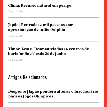
Clima: Recurso natural em perigo
7 Ago 2026
Japão | Retiradas 5 mil pessoas com
aproximação de tufão Dolphin
7 Ago 2026
Timor-Leste | Desmantelados 16 centros de
burla ‘online’ desde 26 de junho
7 Ago 2026
Artigos Relacionados
Desporto | Japão pondera alterar o fuso horário
para os Jogos Olímpicos