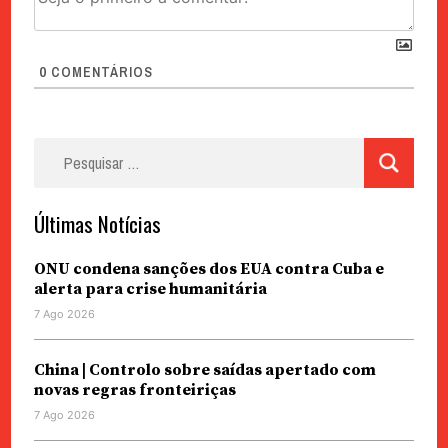
0
COMENTÁRIOS
Pesquisar
por:
Últimas Notícias
ONU condena sanções dos EUA contra Cuba e
alerta para crise humanitária
7 Ago 2026
China | Controlo sobre saídas apertado com
novas regras fronteiriças
7 Ago 2026