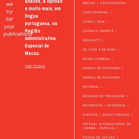
análise, a opinião
we
BREVES
CARTOGRAFIAS
e muito mais, em
try
CARTOGRAFIAS
língua
list
portuguesa, na
CHINA / ÁSIA
your
Região
CRÓNICO ORIENTE
publications
Administrativa
DESPORTO
Especial de
DE TUDO E DE NADA
Macau.
DIVINA COMÉDIA
VER TODAS
DIÁRIOS DE PRÓSPERO
DIÁRIOS DE PRÓSPERO
EDITORIAL
EM MODO DE PERGUNTAR
ENTREVISTA
ESTENDAIS
EVENTOS
EXPECTORAÇÃO
FESTIVAL INTERNACIONAL DE
CINEMA - ESPECIAL
FICHAS DE LEITURA