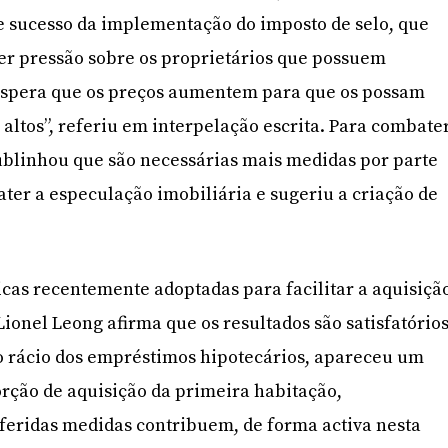
e sucesso da implementação do imposto de selo, que
er pressão sobre os proprietários que possuem
espera que os preços aumentem para que os possam
 altos”, referiu em interpelação escrita. Para combate
sublinhou que são necessárias mais medidas por parte
ter a especulação imobiliária e sugeriu a criação de
ticas recentemente adoptadas para facilitar a aquisiçã
ionel Leong afirma que os resultados são satisfatórios
 rácio dos empréstimos hipotecários, apareceu um
rção de aquisição da primeira habitação,
feridas medidas contribuem, de forma activa nesta