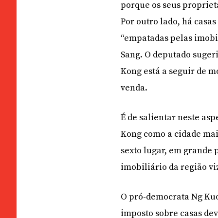
porque os seus propriet
Por outro lado, há casa
“empatadas pelas imobil
Sang. O deputado suger
Kong está a seguir de 
venda.
É de salientar neste as
Kong como a cidade mai
sexto lugar, em grande 
imobiliário da região vi
O pró-democrata Ng Kuo
imposto sobre casas dev