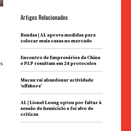
Artigos Relacionados
Rendas | AL aprova medidas para
colocar mais casas no mercado
Encontro de Empresários da China
es
e PLP resultam em 24 protocolos
Macau vai abandonar actividade
‘offshore’
AL | Lionel Leong optou por faltar à
sessão do hemiciclo e foi alvo de
críticas