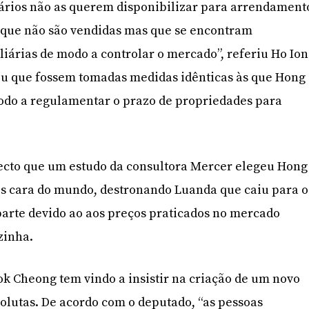
ários não as querem disponibilizar para arrendament
s que não são vendidas mas que se encontram
iárias de modo a controlar o mercado”, referiu Ho Ion
iu que fossem tomadas medidas idênticas às que Hong
modo a regulamentar o prazo de propriedades para
pecto que um estudo da consultora Mercer elegeu Hong
s cara do mundo, destronando Luanda que caiu para o
parte devido ao aos preços praticados no mercado
zinha.
k Cheong tem vindo a insistir na criação de um novo
olutas. De acordo com o deputado, “as pessoas