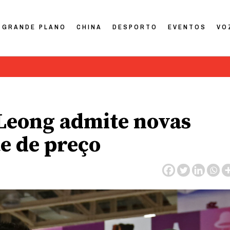
GRANDE PLANO
CHINA
DESPORTO
EVENTOS
VO
 Leong admite novas
e de preço