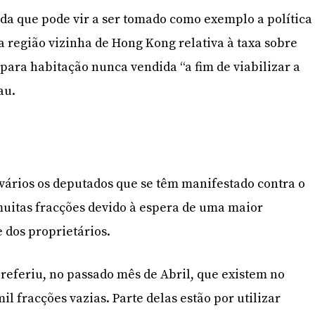
nda que pode vir a ser tomado como exemplo a política
a região vizinha de Hong Kong relativa à taxa sobre
para habitação nunca vendida “a fim de viabilizar a
au.
vários os deputados que se têm manifestado contra o
uitas fracções devido à espera de uma maior
 dos proprietários.
referiu, no passado mês de Abril, que existem no
mil fracções vazias. Parte delas estão por utilizar