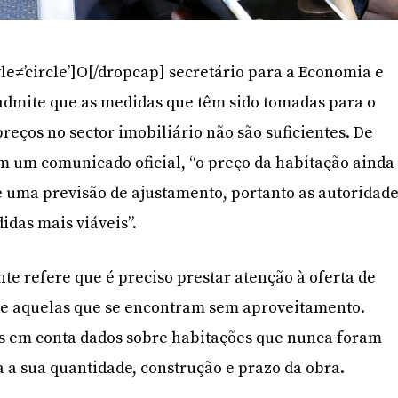
le≠’circle’]O[/dropcap] secretário para a Economia e
admite que as medidas que têm sido tomadas para o
preços no sector imobiliário não são suficientes. De
m um comunicado oficial, “o preço da habitação ainda
e uma previsão de ajustamento, portanto as autoridad
idas mais viáveis”.
nte refere que é preciso prestar atenção à oferta de
e aquelas que se encontram sem aproveitamento.
os em conta dados sobre habitações que nunca foram
 a sua quantidade, construção e prazo da obra.