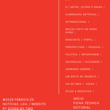
H | ARTES, LETRAS E IDEIAS
ILUMINAÇÃO ARTIFICIAL
INTERNACIONAL
MACAU VISTO DE HONG
KONG
MANCHETE
PERFIL
PERSPECTIVAS
PESSOAS
POLÍTICA
REPORTAGEM
SEXANÁLISE
SOCIEDADE
SORRINDO SEMPRE
UM GRITO NO DESERTO
VIA DO MEIO
VOZES
ÓCIOS & NEGÓCIOS
INÍCIO
©2026 FÁBRICA DE
FICHA TÉCNICA
NOTÍCIAS, LDA. / WEBSITE
EDITORIAL
BY
DIVIDE BY TWO