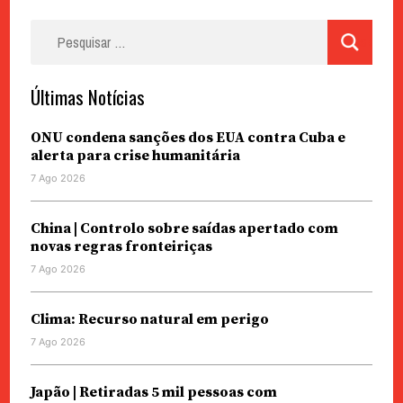
Pesquisar
por:
Últimas Notícias
ONU condena sanções dos EUA contra Cuba e
alerta para crise humanitária
7 Ago 2026
China | Controlo sobre saídas apertado com
novas regras fronteiriças
7 Ago 2026
Clima: Recurso natural em perigo
7 Ago 2026
Japão | Retiradas 5 mil pessoas com