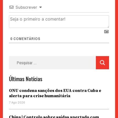
Subscrever
0
COMENTÁRIOS
Pesquisar
por:
Últimas Notícias
ONU condena sanções dos EUA contra Cuba e
alerta para crise humanitária
7 Ago 2026
China | Controlo sobre saídas apertado com