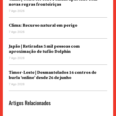
novas regras fronteiriças
7 Ago 2026
Clima: Recurso natural em perigo
7 Ago 2026
Japão | Retiradas 5 mil pessoas com
aproximação de tufão Dolphin
7 Ago 2026
Timor-Leste | Desmantelados 16 centros de
burla ‘online’ desde 26 de junho
7 Ago 2026
Artigos Relacionados