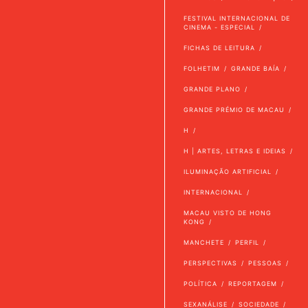
FESTIVAL INTERNACIONAL DE
CINEMA - ESPECIAL
FICHAS DE LEITURA
FOLHETIM
GRANDE BAÍA
GRANDE PLANO
GRANDE PRÉMIO DE MACAU
H
H | ARTES, LETRAS E IDEIAS
ILUMINAÇÃO ARTIFICIAL
INTERNACIONAL
MACAU VISTO DE HONG
KONG
MANCHETE
PERFIL
PERSPECTIVAS
PESSOAS
POLÍTICA
REPORTAGEM
SEXANÁLISE
SOCIEDADE