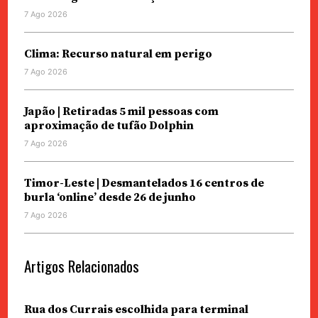
7 Ago 2026
Clima: Recurso natural em perigo
7 Ago 2026
Japão | Retiradas 5 mil pessoas com
aproximação de tufão Dolphin
7 Ago 2026
Timor-Leste | Desmantelados 16 centros de
burla ‘online’ desde 26 de junho
7 Ago 2026
Artigos Relacionados
Rua dos Currais escolhida para terminal