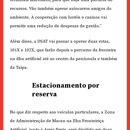
recursos. Vão também operar autocarros amigos do
ambiente. A cooperação com hotéis e casinos vai
permitir uma redução de despesas de gestão.”
Além disso, a DSAT vai passar a operar duas rotas,
101X e 102X, que farão depois o percurso da fronteira
na ilha artificial até ao centro da península e também
da Taipa.
Estacionamento por
reserva
No que diz respeito aos veículos particulares, a Zona
de Administração de Macau na Ilha Fronteiriça
Artificial, junto à Areia Preta, será dividida em duas