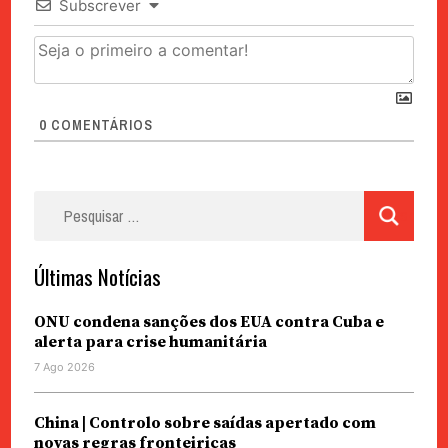
Subscrever
0
COMENTÁRIOS
Pesquisar
por:
Últimas Notícias
ONU condena sanções dos EUA contra Cuba e
alerta para crise humanitária
7 Ago 2026
China | Controlo sobre saídas apertado com
novas regras fronteiriças