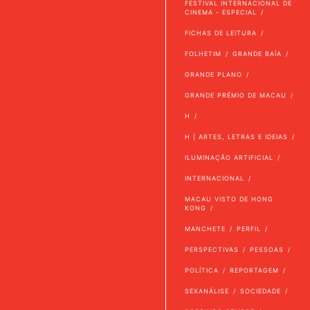
FESTIVAL INTERNACIONAL DE
CINEMA - ESPECIAL
FICHAS DE LEITURA
FOLHETIM
GRANDE BAÍA
GRANDE PLANO
GRANDE PRÉMIO DE MACAU
H
H | ARTES, LETRAS E IDEIAS
ILUMINAÇÃO ARTIFICIAL
INTERNACIONAL
MACAU VISTO DE HONG
KONG
MANCHETE
PERFIL
PERSPECTIVAS
PESSOAS
POLÍTICA
REPORTAGEM
SEXANÁLISE
SOCIEDADE