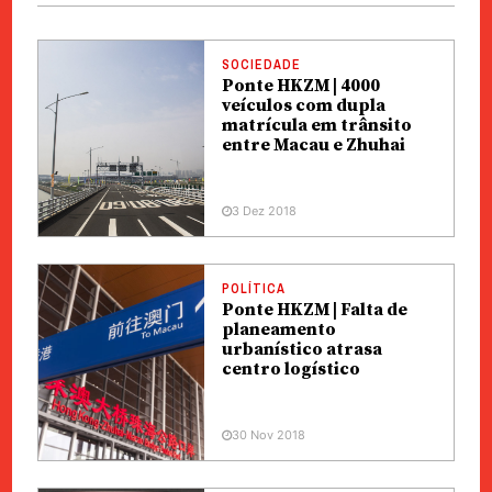
SOCIEDADE
Ponte HKZM | 4000
veículos com dupla
matrícula em trânsito
entre Macau e Zhuhai
3 Dez 2018
POLÍTICA
Ponte HKZM | Falta de
planeamento
urbanístico atrasa
centro logístico
30 Nov 2018