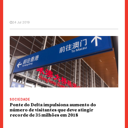
24 Jul 2019
SOCIEDADE
Ponte HKZM | Coutinho quer
auto-silo aberto ao público
SOCIEDADE
Ponte do Delta impulsiona aumento do
número de visitantes que deve atingir
recorde de 35 milhões em 2018