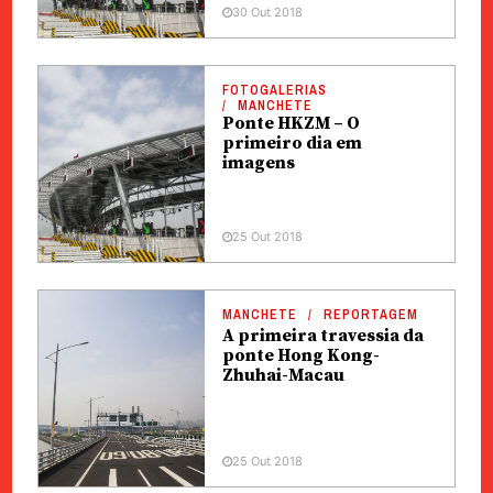
30 Out 2018
FOTOGALERIAS
MANCHETE
Ponte HKZM – O
primeiro dia em
imagens
25 Out 2018
MANCHETE
REPORTAGEM
A primeira travessia da
ponte Hong Kong-
Zhuhai-Macau
25 Out 2018