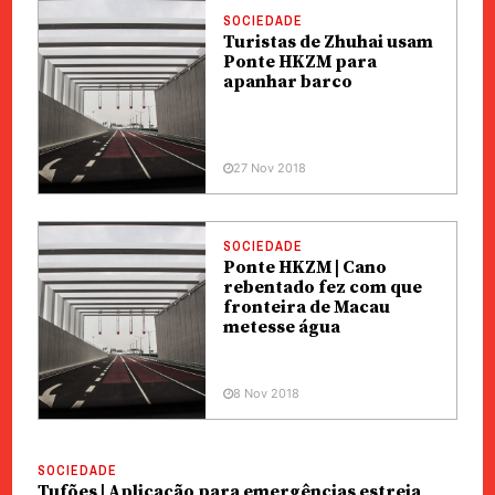
SOCIEDADE
Turistas de Zhuhai usam
Ponte HKZM para
apanhar barco
27 Nov 2018
SOCIEDADE
Ponte HKZM | Cano
rebentado fez com que
fronteira de Macau
metesse água
8 Nov 2018
SOCIEDADE
Tufões | Aplicação para emergências estreia