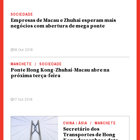
SOCIEDADE
Empresas de Macau e Zhuhai esperam mais
negócios com abertura de mega ponte
18 Out 2018
MANCHETE
SOCIEDADE
Ponte Hong Kong-Zhuhai-Macau abre na
próxima terça-feira
17 Out 2018
CHINA / ÁSIA
MANCHETE
Secretário dos
Transportes de Hong