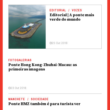
EDITORIAL
VOZES
Editorial | A ponte mais
verde do mundo
25 Out 2018
FOTOGALERIAS
Ponte Hong Kong-Zhuhai-Macau: as
primeiras imagens
23 Out 2018
MANCHETE
SOCIEDADE
Ponte HMZ também é para turista ver