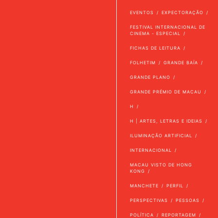
EVENTOS
EXPECTORAÇÃO
FESTIVAL INTERNACIONAL DE
CINEMA - ESPECIAL
FICHAS DE LEITURA
FOLHETIM
GRANDE BAÍA
GRANDE PLANO
GRANDE PRÉMIO DE MACAU
H
H | ARTES, LETRAS E IDEIAS
ILUMINAÇÃO ARTIFICIAL
INTERNACIONAL
MACAU VISTO DE HONG
KONG
MANCHETE
PERFIL
PERSPECTIVAS
PESSOAS
POLÍTICA
REPORTAGEM