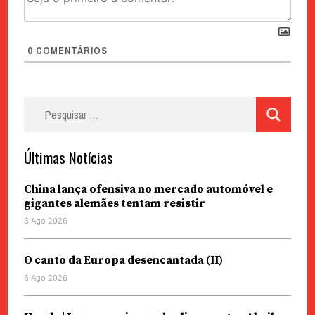
0
COMENTÁRIOS
Pesquisar
por:
Últimas Notícias
China lança ofensiva no mercado automóvel e
gigantes alemães tentam resistir
6 Ago 2026
O canto da Europa desencantada (II)
6 Ago 2026