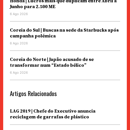
Honda | Lucros mais que duplicam entre Abril a
Junho para 2.500 ME
6 Ago 2026
Coreia do Sul | Buscas na sede da Starbucks após
campanha polémica
6 Ago 2026
Coreia do Norte | Japão acusado de se
transformar num “Estado bélico”
6 Ago 2026
Artigos Relacionados
LAG 2019 | Chefe do Executivo anuncia
reciclagem de garrafas de plástico