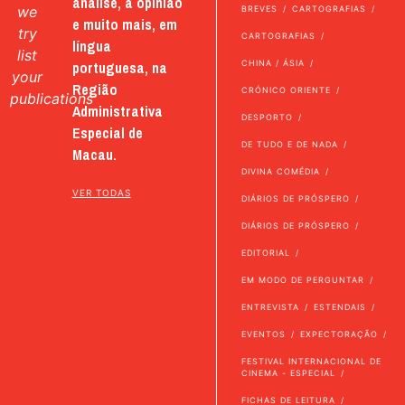
análise, a opinião
we
BREVES
CARTOGRAFIAS
e muito mais, em
try
CARTOGRAFIAS
língua
list
portuguesa, na
CHINA / ÁSIA
your
Região
CRÓNICO ORIENTE
publications
Administrativa
DESPORTO
Especial de
DE TUDO E DE NADA
Macau.
DIVINA COMÉDIA
VER TODAS
DIÁRIOS DE PRÓSPERO
DIÁRIOS DE PRÓSPERO
EDITORIAL
EM MODO DE PERGUNTAR
ENTREVISTA
ESTENDAIS
EVENTOS
EXPECTORAÇÃO
FESTIVAL INTERNACIONAL DE
CINEMA - ESPECIAL
FICHAS DE LEITURA