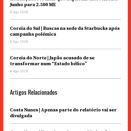
Junho para 2.500 ME
6 Ago 2026
Coreia do Sul | Buscas na sede da Starbucks após
campanha polémica
6 Ago 2026
Coreia do Norte | Japão acusado de se
transformar num “Estado bélico”
6 Ago 2026
Artigos Relacionados
Costa Nunes | Apenas parte do relatório vai ser
divulgada