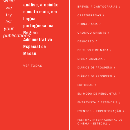
while
análise, a opinião
we
BREVES
CARTOGRAFIAS
e muito mais, em
try
CARTOGRAFIAS
língua
list
portuguesa, na
CHINA / ÁSIA
your
Região
CRÓNICO ORIENTE
publications
Administrativa
DESPORTO
Especial de
DE TUDO E DE NADA
Macau.
DIVINA COMÉDIA
VER TODAS
DIÁRIOS DE PRÓSPERO
DIÁRIOS DE PRÓSPERO
EDITORIAL
EM MODO DE PERGUNTAR
ENTREVISTA
ESTENDAIS
EVENTOS
EXPECTORAÇÃO
FESTIVAL INTERNACIONAL DE
CINEMA - ESPECIAL