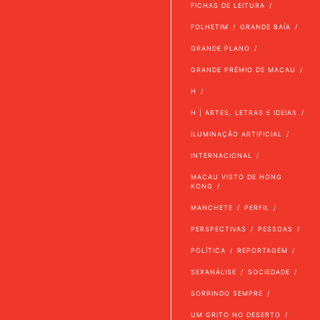
FICHAS DE LEITURA
FOLHETIM
GRANDE BAÍA
GRANDE PLANO
GRANDE PRÉMIO DE MACAU
H
H | ARTES, LETRAS E IDEIAS
ILUMINAÇÃO ARTIFICIAL
INTERNACIONAL
MACAU VISTO DE HONG
KONG
MANCHETE
PERFIL
PERSPECTIVAS
PESSOAS
POLÍTICA
REPORTAGEM
SEXANÁLISE
SOCIEDADE
SORRINDO SEMPRE
UM GRITO NO DESERTO