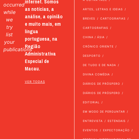
internet. Somos
occurred
as notícias, a
ARTES, LETRAS E IDEIAS
while
análise, a opinião
we
BREVES
CARTOGRAFIAS
e muito mais, em
try
CARTOGRAFIAS
língua
list
portuguesa, na
CHINA / ÁSIA
your
Região
CRÓNICO ORIENTE
publications
Administrativa
DESPORTO
Especial de
DE TUDO E DE NADA
Macau.
DIVINA COMÉDIA
VER TODAS
DIÁRIOS DE PRÓSPERO
DIÁRIOS DE PRÓSPERO
EDITORIAL
EM MODO DE PERGUNTAR
ENTREVISTA
ESTENDAIS
EVENTOS
EXPECTORAÇÃO