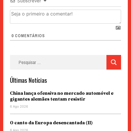
Subscrever
0
COMENTÁRIOS
Pesquisar
por:
Últimas Notícias
China lança ofensiva no mercado automóvel e
gigantes alemães tentam resistir
6 Ago 2026
O canto da Europa desencantada (II)
6 Ago 2026