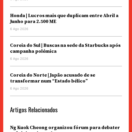
Honda | Lucros mais que duplicam entre Abril a
Junho para 2.500 ME
6 Ago 2026
Coreia do Sul | Buscas na sede da Starbucks após
campanha polémica
6 Ago 2026
Coreia do Norte | Japão acusado de se
transformar num “Estado bélico”
6 Ago 2026
Artigos Relacionados
Ng Kuok Cheong organizou fórum para debater