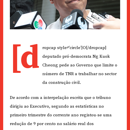
[d
ropcap style≠’circle’]O[/dropcap]
deputado pró-democrata Ng Kuok
Cheong pede ao Governo que limite o
número de TNR a trabalhar no sector
da construção civil.
De acordo com a interpelação escrita que o tribuno
dirigiu ao Executivo, segundo as estatísticas no
primeiro trimestre do corrente ano registou-se uma
redução de 9 por cento no salário real dos