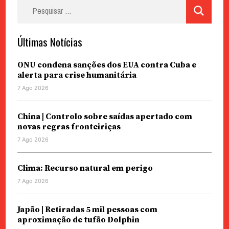
Pesquisar
por:
Últimas Notícias
ONU condena sanções dos EUA contra Cuba e
alerta para crise humanitária
7 Ago 2026
China | Controlo sobre saídas apertado com
novas regras fronteiriças
7 Ago 2026
Clima: Recurso natural em perigo
7 Ago 2026
Japão | Retiradas 5 mil pessoas com
aproximação de tufão Dolphin