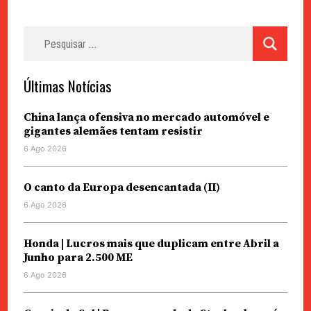
Pesquisar
por:
Últimas Notícias
China lança ofensiva no mercado automóvel e
gigantes alemães tentam resistir
6 Ago 2026
O canto da Europa desencantada (II)
6 Ago 2026
Honda | Lucros mais que duplicam entre Abril a
Junho para 2.500 ME
6 Ago 2026