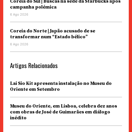
Coreia do Sul | Buscas na sede da Starbucks após
campanha polémica
6 Ago 2026
Coreia do Norte | Japão acusado de se
transformar num “Estado bélico”
6 Ago 2026
Artigos Relacionados
Lai Sio Kit apresenta instalação no Museu do
Oriente em Setembro
Museu do Oriente, em Lisboa, celebra dez anos
com obras de José de Guimarães em diálogo
inédito