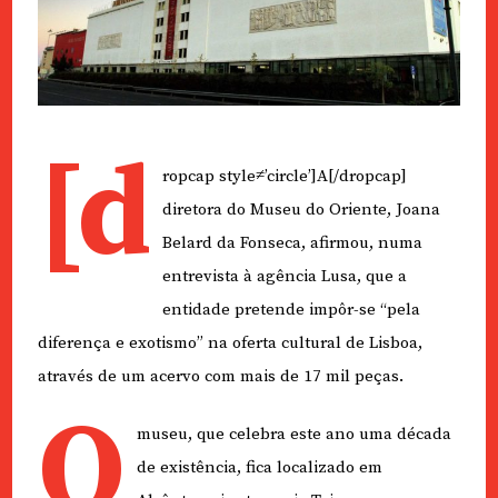
[d
ropcap style≠’circle’]A[/dropcap]
diretora do Museu do Oriente, Joana
Belard da Fonseca, afirmou, numa
entrevista à agência Lusa, que a
entidade pretende impôr-se “pela
diferença e exotismo” na oferta cultural de Lisboa,
através de um acervo com mais de 17 mil peças.
O
museu, que celebra este ano uma década
de existência, fica localizado em