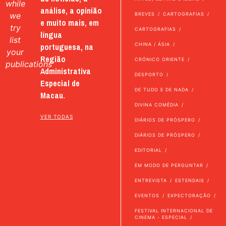
while
análise, a opinião
we
BREVES
CARTOGRAFIAS
e muito mais, em
try
CARTOGRAFIAS
língua
list
portuguesa, na
CHINA / ÁSIA
your
Região
CRÓNICO ORIENTE
publications
Administrativa
DESPORTO
Especial de
DE TUDO E DE NADA
Macau.
DIVINA COMÉDIA
VER TODAS
DIÁRIOS DE PRÓSPERO
DIÁRIOS DE PRÓSPERO
EDITORIAL
EM MODO DE PERGUNTAR
ENTREVISTA
ESTENDAIS
EVENTOS
EXPECTORAÇÃO
FESTIVAL INTERNACIONAL DE
CINEMA - ESPECIAL