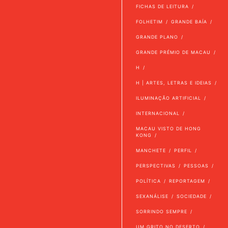
FICHAS DE LEITURA
FOLHETIM
GRANDE BAÍA
GRANDE PLANO
GRANDE PRÉMIO DE MACAU
H
H | ARTES, LETRAS E IDEIAS
ILUMINAÇÃO ARTIFICIAL
INTERNACIONAL
MACAU VISTO DE HONG
KONG
MANCHETE
PERFIL
PERSPECTIVAS
PESSOAS
POLÍTICA
REPORTAGEM
SEXANÁLISE
SOCIEDADE
SORRINDO SEMPRE
UM GRITO NO DESERTO