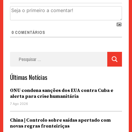
0
COMENTÁRIOS
Pesquisar
por:
Últimas Notícias
ONU condena sanções dos EUA contra Cuba e
alerta para crise humanitária
7 Ago 2026
China | Controlo sobre saídas apertado com
novas regras fronteiriças