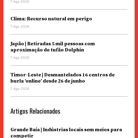
7 Ago 2026
Clima: Recurso natural em perigo
7 Ago 2026
Japão | Retiradas 5 mil pessoas com
aproximação de tufão Dolphin
7 Ago 2026
Timor-Leste | Desmantelados 16 centros de
burla ‘online’ desde 26 de junho
7 Ago 2026
Artigos Relacionados
Grande Baía | Indústrias locais sem meios para
competir