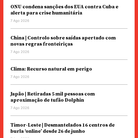
ONU condena sanções dos EUA contra Cuba e
alerta para crise humanitária
7 Ago 2026
China | Controlo sobre saídas apertado com
novas regras fronteiriças
7 Ago 2026
Clima: Recurso natural em perigo
7 Ago 2026
Japão | Retiradas 5 mil pessoas com
aproximação de tufão Dolphin
7 Ago 2026
Timor-Leste | Desmantelados 16 centros de
burla ‘online’ desde 26 de junho