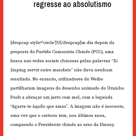
regresse ao absolutismo
[dropcap style≠’circle’]U[/dropcap]m dia depois da
proposta do Partido Comunista Chinês (PCC), uma
busca nas redes sociais chinesas pelas palavras “Xi
Jinping servir outro mandato” não dava nenhum
resultado. No entanto, utilizadores do Weibo
partilharam imagens do desenho animado do Ursinho
Pooh a abraçar um jarro com mel, com a legenda
“Agarra-te àquilo que amas”. A imagem não é inocente,
uma vez que o cartoon tem, nos últimos anos,
comparado o Presidente chinês ao urso da Disney.