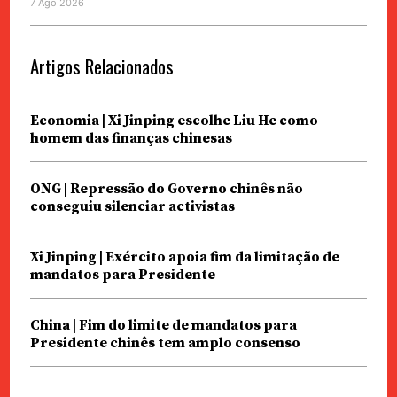
7 Ago 2026
Artigos Relacionados
Economia | Xi Jinping escolhe Liu He como
homem das finanças chinesas
ONG | Repressão do Governo chinês não
conseguiu silenciar activistas
Xi Jinping | Exército apoia fim da limitação de
mandatos para Presidente
China | Fim do limite de mandatos para
Presidente chinês tem amplo consenso