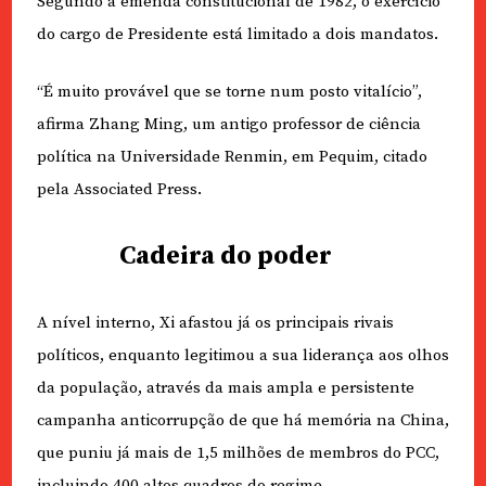
Segundo a emenda constitucional de 1982, o exercício
do cargo de Presidente está limitado a dois mandatos.
“É muito provável que se torne num posto vitalício”,
afirma Zhang Ming, um antigo professor de ciência
política na Universidade Renmin, em Pequim, citado
pela Associated Press.
Cadeira do poder
A nível interno, Xi afastou já os principais rivais
políticos, enquanto legitimou a sua liderança aos olhos
da população, através da mais ampla e persistente
campanha anticorrupção de que há memória na China,
que puniu já mais de 1,5 milhões de membros do PCC,
incluindo 400 altos quadros do regime.