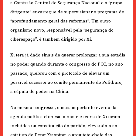
a Comissão Central de Segurança Nacional e o “grupo
dirigente” encarregue de supervisionar o programa de
“aprofundamento geral das reformas”. Um outro
organismo novo, responsável pela “segurança do
ciberespaço”, é também dirigido por Xi.
Xi terá já dado sinais de querer prolongar a sua estadia
no poder quando durante o congresso do PCC, no ano
passado, quebrou com o protocolo de elevar um
possível sucessor ao comité permanente do Politburo,
a cúpula do poder na China.
No mesmo congresso, o mais importante evento da
agenda política chinesa, o nome e teoria de Xi foram
incluídos na constituição do partido, elevando-o ao
estatuto de Deng Xiaoping, o arquiteto-chefe das