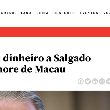
GRANDE PLANO
CHINA
DESPORTO
EVENTOS
VO
u dinheiro a Salgado
shore de Macau