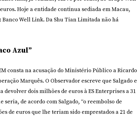
 euros. Hoje a entidade continua sediada em Macau,
Banco Well Link. Da Shu Tian Limitada não há
aco Azul”
EM consta na acusação do Ministério Público a Ricard
peração Marquês. O Observador escreve que Salgado 
 devolver dois milhões de euros à ES Enterprises a 31
ue seria, de acordo com Salgado, “o reembolso de
es de euros que lhe teriam sido emprestados a 21 de