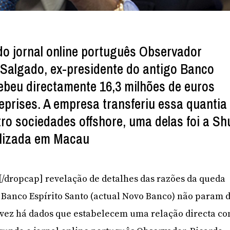
o jornal online português Observador
 Salgado, ex-presidente do antigo Banco
cebeu directamente 16,3 milhões de euros
eprises. A empresa transferiu essa quantia
ro sociedades offshore, uma delas foi a Sh
alizada em Macau
A[/dropcap] revelação de detalhes das razões da queda
 Banco Espírito Santo (actual Novo Banco) não param 
 vez há dados que estabelecem uma relação directa c