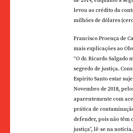
de 2014, enquanto a seg
levou ao crédito da cont
milhões de dólares (cerc
Francisco Proença de Ca
mais explicações ao Obs
“O dr. Ricardo Salgado
segredo de justiça. Con
Espírito Santo estar suj
Novembro de 2018, pelos 
aparentemente com aces
prática de contaminaçã
defender, pois não têm 
justiça”, lê-se na notícia