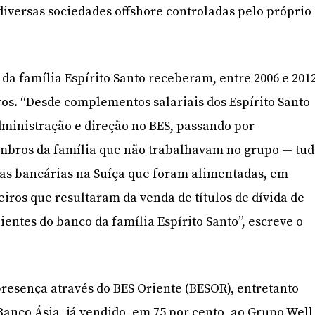
iversas sociedades offshore controladas pelo próprio
da família Espírito Santo receberam, entre 2006 e 2012
uros. “Desde complementos salariais dos Espírito Santo
ministração e direção no BES, passando por
mbros da família que não trabalhavam no grupo — tu
ntas bancárias na Suíça que foram alimentadas, em
eiros que resultaram da venda de títulos de dívida de
ientes do banco da família Espírito Santo”, escreve o
resença através do BES Oriente (BESOR), entretanto
nco Ásia, já vendido, em 75 por cento, ao Grupo Well