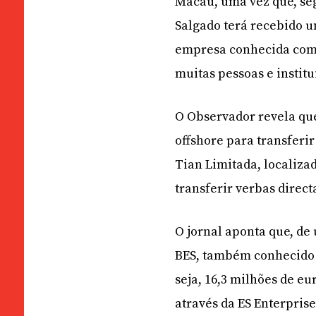
Macau, uma vez que, se
Salgado terá recebido um
empresa conhecida como 
muitas pessoas e institu
O Observador revela que
offshore para transferir
Tian Limitada, localiza
transferir verbas direc
O jornal aponta que, de
BES, também conhecido 
seja, 16,3 milhões de eu
através da ES Enterpris