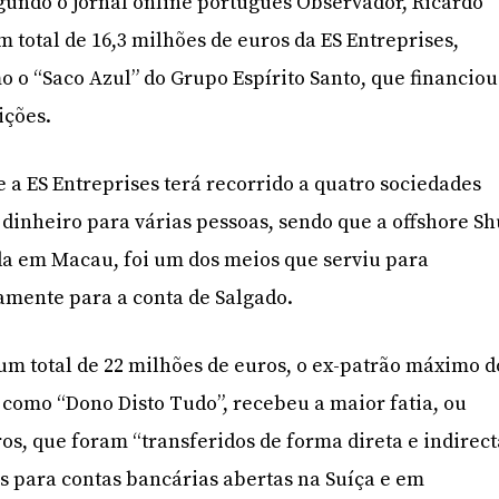
gundo o jornal online português Observador, Ricardo
 total de 16,3 milhões de euros da ES Entreprises,
o “Saco Azul” do Grupo Espírito Santo, que financiou
ições.
 a ES Entreprises terá recorrido a quatro sociedades
 dinheiro para várias pessoas, sendo que a offshore S
da em Macau, foi um dos meios que serviu para
tamente para a conta de Salgado.
 um total de 22 milhões de euros, o ex-patrão máximo d
como “Dono Disto Tudo”, recebeu a maior fatia, ou
ros, que foram “transferidos de forma direta e indirec
es para contas bancárias abertas na Suíça e em