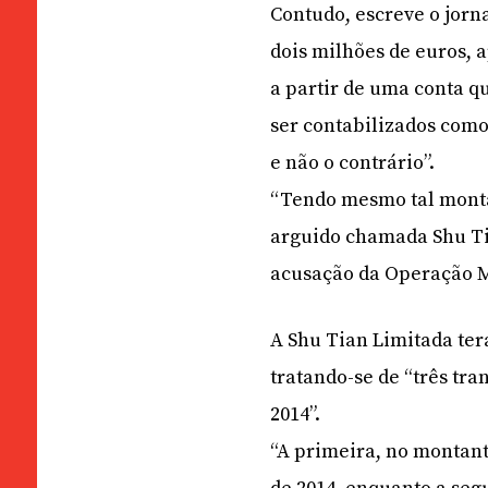
Contudo, escreve o jorn
dois milhões de euros, a
a partir de uma conta q
ser contabilizados como
e não o contrário”.
“Tendo mesmo tal monta
arguido chamada Shu Ti
acusação da Operação M
A Shu Tian Limitada ter
tratando-se de “três tr
2014”.
“A primeira, no montante