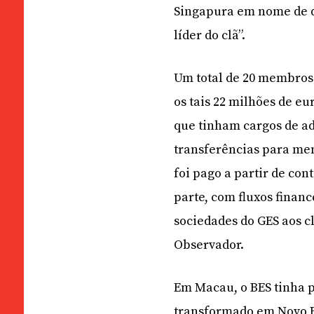
Singapura em nome de d
líder do clã”.
Um total de 20 membros 
os tais 22 milhões de e
que tinham cargos de ad
transferências para me
foi pago a partir de co
parte, com fluxos financ
sociedades do GES aos cl
Observador.
Em Macau, o BES tinha p
transformado em Novo Ba