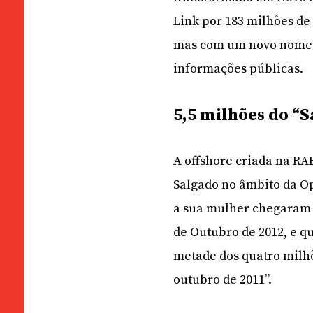
Link por 183 milhões de
mas com um novo nome: 
informações públicas.
5,5 milhões do “S
A offshore criada na RA
Salgado no âmbito da O
a sua mulher chegaram a
de Outubro de 2012, e q
metade dos quatro milhõ
outubro de 2011”.