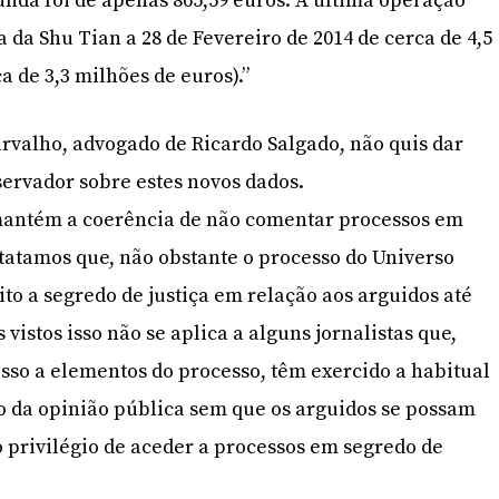
unda foi de apenas 865,59 euros. A última operação
a da Shu Tian a 28 de Fevereiro de 2014 de cerca de 4,5
a de 3,3 milhões de euros).”
rvalho, advogado de Ricardo Salgado, não quis dar
ervador sobre estes novos dados.
 mantém a coerência de não comentar processos em
statamos que, não obstante o processo do Universo
eito a segredo de justiça em relação aos arguidos até
vistos isso não se aplica a alguns jornalistas que,
so a elementos do processo, têm exercido a habitual
o da opinião pública sem que os arguidos se possam
o privilégio de aceder a processos em segredo de
.