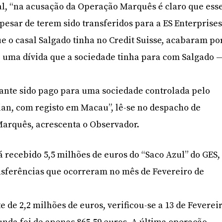
al, “na acusação da Operação Marquês é claro que ess
pesar de terem sido transferidos para a ES Enterprise
ue o casal Salgado tinha no Credit Suisse, acabaram po
 uma dívida que a sociedade tinha para com Salgado 
nte sido pago para uma sociedade controlada pelo
an, com registo em Macau”, lê-se no despacho de
arquês, acrescenta o Observador.
á recebido 5,5 milhões de euros do “Saco Azul” do GES,
ansferências que ocorreram no mês de Fevereiro de
 de 2,2 milhões de euros, verificou-se a 13 de Feverei