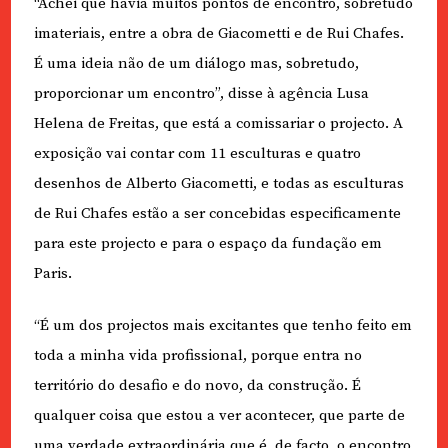
“Achei que havia muitos pontos de encontro, sobretudo
imateriais, entre a obra de Giacometti e de Rui Chafes.
É uma ideia não de um diálogo mas, sobretudo,
proporcionar um encontro”, disse à agência Lusa
Helena de Freitas, que está a comissariar o projecto. A
exposição vai contar com 11 esculturas e quatro
desenhos de Alberto Giacometti, e todas as esculturas
de Rui Chafes estão a ser concebidas especificamente
para este projecto e para o espaço da fundação em
Paris.
“É um dos projectos mais excitantes que tenho feito em
toda a minha vida profissional, porque entra no
território do desafio e do novo, da construção. É
qualquer coisa que estou a ver acontecer, que parte de
uma verdade extraordinária que é, de facto, o encontro