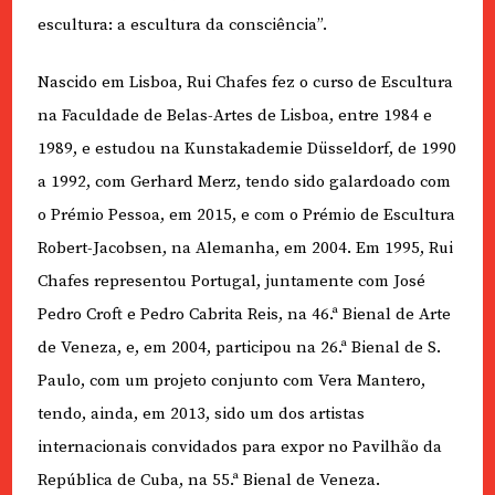
escultura: a escultura da consciência”.
Nascido em Lisboa, Rui Chafes fez o curso de Escultura
na Faculdade de Belas-Artes de Lisboa, entre 1984 e
1989, e estudou na Kunstakademie Düsseldorf, de 1990
a 1992, com Gerhard Merz, tendo sido galardoado com
o Prémio Pessoa, em 2015, e com o Prémio de Escultura
Robert-Jacobsen, na Alemanha, em 2004. Em 1995, Rui
Chafes representou Portugal, juntamente com José
Pedro Croft e Pedro Cabrita Reis, na 46.ª Bienal de Arte
de Veneza, e, em 2004, participou na 26.ª Bienal de S.
Paulo, com um projeto conjunto com Vera Mantero,
tendo, ainda, em 2013, sido um dos artistas
internacionais convidados para expor no Pavilhão da
República de Cuba, na 55.ª Bienal de Veneza.