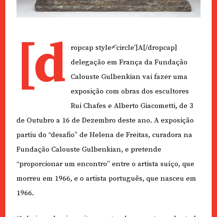
[d
ropcap style≠’circle’]A[/dropcap]
delegação em França da Fundação
Calouste Gulbenkian vai fazer uma
exposição com obras dos escultores
Rui Chafes e Alberto Giacometti, de 3
de Outubro a 16 de Dezembro deste ano. A exposição
partiu do “desafio” de Helena de Freitas, curadora na
Fundação Calouste Gulbenkian, e pretende
“proporcionar um encontro” entre o artista suíço, que
morreu em 1966, e o artista português, que nasceu em
1966.