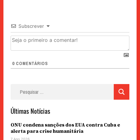
Subscrever
0
COMENTÁRIOS
Pesquisar
por:
Últimas Notícias
ONU condena sanções dos EUA contra Cuba e
alerta para crise humanitária
7 Ago 2026