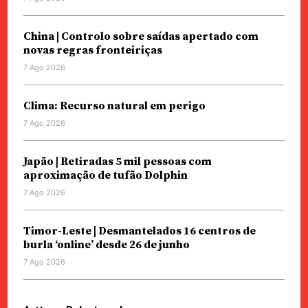
China | Controlo sobre saídas apertado com
novas regras fronteiriças
7 Ago 2026
Clima: Recurso natural em perigo
7 Ago 2026
Japão | Retiradas 5 mil pessoas com
aproximação de tufão Dolphin
7 Ago 2026
Timor-Leste | Desmantelados 16 centros de
burla ‘online’ desde 26 de junho
7 Ago 2026