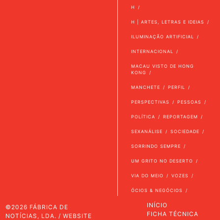
H
H | ARTES, LETRAS E IDEIAS
ILUMINAÇÃO ARTIFICIAL
INTERNACIONAL
MACAU VISTO DE HONG
KONG
MANCHETE
PERFIL
PERSPECTIVAS
PESSOAS
POLÍTICA
REPORTAGEM
SEXANÁLISE
SOCIEDADE
SORRINDO SEMPRE
UM GRITO NO DESERTO
VIA DO MEIO
VOZES
ÓCIOS & NEGÓCIOS
INÍCIO
©2026 FÁBRICA DE
FICHA TÉCNICA
NOTÍCIAS, LDA. / WEBSITE