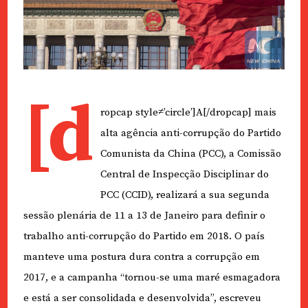
[d
ropcap style≠’circle’]A[/dropcap] mais
alta agência anti-corrupção do Partido
Comunista da China (PCC), a Comissão
Central de Inspecção Disciplinar do
PCC (CCID), realizará a sua segunda
sessão plenária de 11 a 13 de Janeiro para definir o
trabalho anti-corrupção do Partido em 2018. O país
manteve uma postura dura contra a corrupção em
2017, e a campanha “tornou-se uma maré esmagadora
e está a ser consolidada e desenvolvida”, escreveu