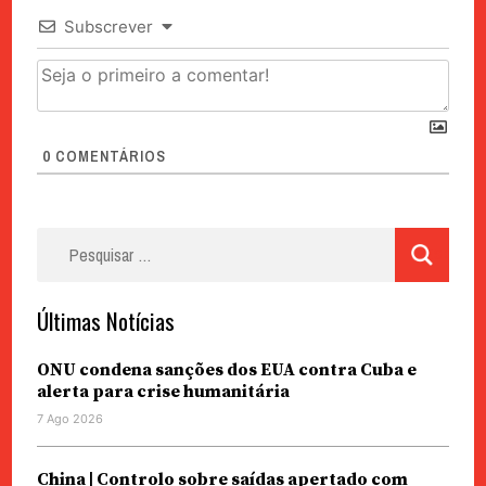
Subscrever
0
COMENTÁRIOS
Pesquisar
por:
Últimas Notícias
ONU condena sanções dos EUA contra Cuba e
alerta para crise humanitária
7 Ago 2026
China | Controlo sobre saídas apertado com