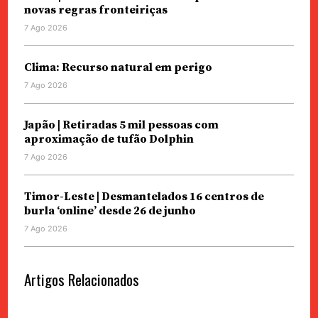
novas regras fronteiriças
7 Ago 2026
Clima: Recurso natural em perigo
7 Ago 2026
Japão | Retiradas 5 mil pessoas com
aproximação de tufão Dolphin
7 Ago 2026
Timor-Leste | Desmantelados 16 centros de
burla ‘online’ desde 26 de junho
7 Ago 2026
Artigos Relacionados