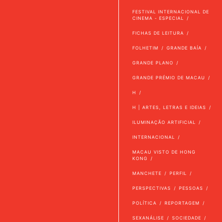
FESTIVAL INTERNACIONAL DE
CINEMA - ESPECIAL
FICHAS DE LEITURA
FOLHETIM
GRANDE BAÍA
GRANDE PLANO
GRANDE PRÉMIO DE MACAU
H
H | ARTES, LETRAS E IDEIAS
ILUMINAÇÃO ARTIFICIAL
INTERNACIONAL
MACAU VISTO DE HONG
KONG
MANCHETE
PERFIL
PERSPECTIVAS
PESSOAS
POLÍTICA
REPORTAGEM
SEXANÁLISE
SOCIEDADE