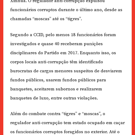
Xinhua. O regulador anti-corrupção expulsou
funcionários corruptos durante o último ano, desde as
chamadas “moscas” até os “tigres”.
Segundo a CCID, pelo menos 18 funcionários foram
investigados e quase 40 receberam punições
disciplinares do Partido em 2017. Enquanto isso, os
corpos locais anti-corrupção têm identificado
burocratas de cargos menores suspeitos de desviarem
fundos públicos, usarem fundos públicos para
banquetes, aceitarem subornos e realizarem
banquetes de luxo, entre outras violações.
Além do combate contra “tigres” e “moscas”, o
regulador anti-corrupção tem estado ocupado em caçar
os funcionários corruptos foragidos no exterior. Até o