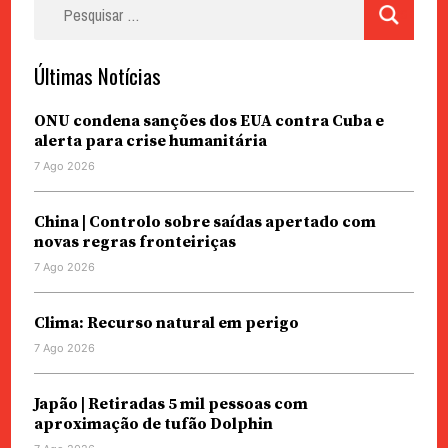
Pesquisar
por:
Últimas Notícias
ONU condena sanções dos EUA contra Cuba e
alerta para crise humanitária
7 Ago 2026
China | Controlo sobre saídas apertado com
novas regras fronteiriças
7 Ago 2026
Clima: Recurso natural em perigo
7 Ago 2026
Japão | Retiradas 5 mil pessoas com
aproximação de tufão Dolphin