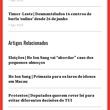
7 Ago 2026
Timor-Leste | Desmantelados 16 centros de
burla ‘online’ desde 26 de junho
7 Ago 2026
Artigos Relacionados
Eleições | Ho Ion Sang vai “abordar” caso dos
pequenos-almoços
Ho Ion Sang | Primazia para os lares de idosos
em Macau
Protestos | Deputados querem rever lei para
evitar diferentes decisões do TUI