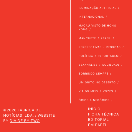
ILUMINAÇÃO ARTIFICIAL
INTERNACIONAL
MACAU VISTO DE HONG
KONG
MANCHETE
PERFIL
PERSPECTIVAS
PESSOAS
POLÍTICA
REPORTAGEM
SEXANÁLISE
SOCIEDADE
SORRINDO SEMPRE
UM GRITO NO DESERTO
VIA DO MEIO
VOZES
ÓCIOS & NEGÓCIOS
INÍCIO
©2026 FÁBRICA DE
FICHA TÉCNICA
NOTÍCIAS, LDA. / WEBSITE
EDITORIAL
BY
DIVIDE BY TWO
EM PAPEL