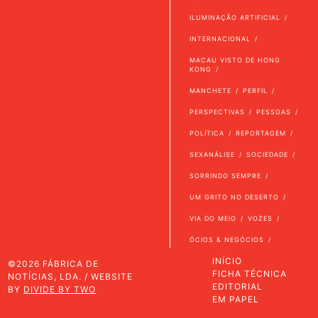
ILUMINAÇÃO ARTIFICIAL
INTERNACIONAL
MACAU VISTO DE HONG
KONG
MANCHETE
PERFIL
PERSPECTIVAS
PESSOAS
POLÍTICA
REPORTAGEM
SEXANÁLISE
SOCIEDADE
SORRINDO SEMPRE
UM GRITO NO DESERTO
VIA DO MEIO
VOZES
ÓCIOS & NEGÓCIOS
INÍCIO
©2026 FÁBRICA DE
FICHA TÉCNICA
NOTÍCIAS, LDA. / WEBSITE
EDITORIAL
BY
DIVIDE BY TWO
EM PAPEL