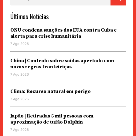
por:
Últimas Notícias
ONU condena sanções dos EUA contra Cuba e
alerta para crise humanitária
7 Ago 2026
China | Controlo sobre saídas apertado com
novas regras fronteiriças
7 Ago 2026
Clima: Recurso natural em perigo
7 Ago 2026
Japão | Retiradas 5 mil pessoas com
aproximação de tufão Dolphin
7 Ago 2026