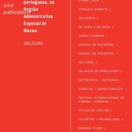
portuguesa, na
CHINA / ÁSIA
your
Região
CRÓNICO ORIENTE
publications
Administrativa
DESPORTO
Especial de
DE TUDO E DE NADA
Macau.
DIVINA COMÉDIA
VER TODAS
DIÁRIOS DE PRÓSPERO
DIÁRIOS DE PRÓSPERO
EDITORIAL
EM MODO DE PERGUNTAR
ENTREVISTA
ESTENDAIS
EVENTOS
EXPECTORAÇÃO
FESTIVAL INTERNACIONAL DE
CINEMA - ESPECIAL
FICHAS DE LEITURA
FOLHETIM
GRANDE BAÍA
GRANDE PLANO