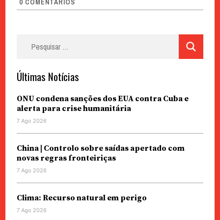
0
COMENTÁRIOS
Pesquisar
por:
Últimas Notícias
ONU condena sanções dos EUA contra Cuba e
alerta para crise humanitária
7 Ago 2026
China | Controlo sobre saídas apertado com
novas regras fronteiriças
7 Ago 2026
Clima: Recurso natural em perigo
7 Ago 2026