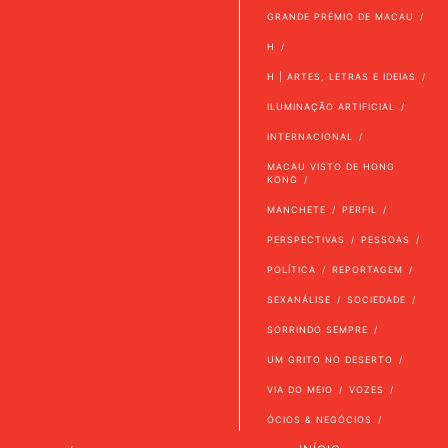
GRANDE PRÉMIO DE MACAU
H
H | ARTES, LETRAS E IDEIAS
ILUMINAÇÃO ARTIFICIAL
INTERNACIONAL
MACAU VISTO DE HONG
KONG
MANCHETE
PERFIL
PERSPECTIVAS
PESSOAS
POLÍTICA
REPORTAGEM
SEXANÁLISE
SOCIEDADE
SORRINDO SEMPRE
UM GRITO NO DESERTO
VIA DO MEIO
VOZES
ÓCIOS & NEGÓCIOS