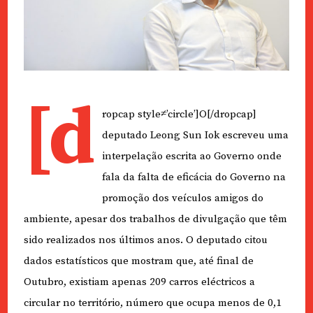
[d
ropcap style≠’circle’]O[/dropcap]
deputado Leong Sun Iok escreveu uma
interpelação escrita ao Governo onde
fala da falta de eficácia do Governo na
promoção dos veículos amigos do
ambiente, apesar dos trabalhos de divulgação que têm
sido realizados nos últimos anos. O deputado citou
dados estatísticos que mostram que, até final de
Outubro, existiam apenas 209 carros eléctricos a
circular no território, número que ocupa menos de 0,1