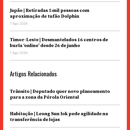
Japão | Retiradas 5 mil pessoas com
aproximação de tufão Dolphin
7 Ago 2026
Timor-Leste | Desmantelados 16 centros de
burla ‘online’ desde 26 de junho
7 Ago 2026
Artigos Relacionados
Trânsito | Deputado quer novo planeamento
para a zona da Pérola Oriental
Habitação | Leong Sun Iok pede agilidade na
transferência de lojas