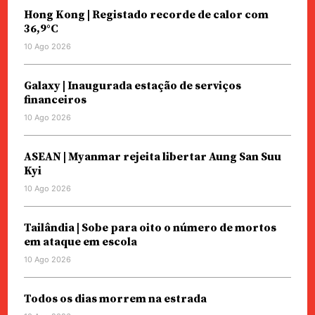
Hong Kong | Registado recorde de calor com
36,9°C
10 Ago 2026
Galaxy | Inaugurada estação de serviços
financeiros
10 Ago 2026
ASEAN | Myanmar rejeita libertar Aung San Suu
Kyi
10 Ago 2026
Tailândia | Sobe para oito o número de mortos
em ataque em escola
10 Ago 2026
Todos os dias morrem na estrada