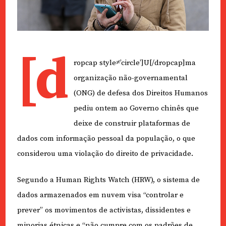
[d
ropcap style≠’circle’]U[/dropcap]ma
organização não-governamental
(ONG) de defesa dos Direitos Humanos
pediu ontem ao Governo chinês que
deixe de construir plataformas de
dados com informação pessoal da população, o que
considerou uma violação do direito de privacidade.
Segundo a Human Rights Watch (HRW), o sistema de
dados armazenados em nuvem visa “controlar e
prever” os movimentos de activistas, dissidentes e
minorias étnicas e “não cumpre com os padrões de