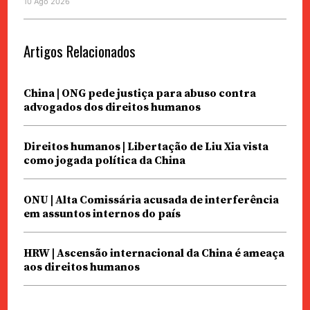
10 Ago 2026
Artigos Relacionados
China | ONG pede justiça para abuso contra
advogados dos direitos humanos
Direitos humanos | Libertação de Liu Xia vista
como jogada política da China
ONU | Alta Comissária acusada de interferência
em assuntos internos do país
HRW | Ascensão internacional da China é ameaça
aos direitos humanos