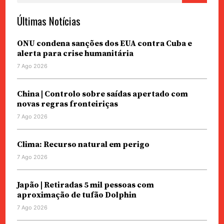
Últimas Notícias
ONU condena sanções dos EUA contra Cuba e
alerta para crise humanitária
7 Ago 2026
China | Controlo sobre saídas apertado com
novas regras fronteiriças
7 Ago 2026
Clima: Recurso natural em perigo
7 Ago 2026
Japão | Retiradas 5 mil pessoas com
aproximação de tufão Dolphin
7 Ago 2026