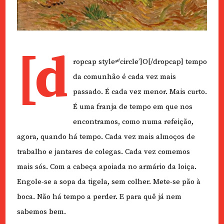
[d
ropcap style≠’circle’]O[/dropcap] tempo
da comunhão é cada vez mais
passado. É cada vez menor. Mais curto.
É uma franja de tempo em que nos
encontramos, como numa refeição,
agora, quando há tempo. Cada vez mais almoços de
trabalho e jantares de colegas. Cada vez comemos
mais sós. Com a cabeça apoiada no armário da loiça.
Engole-se a sopa da tigela, sem colher. Mete-se pão à
boca. Não há tempo a perder. E para quê já nem
sabemos bem.