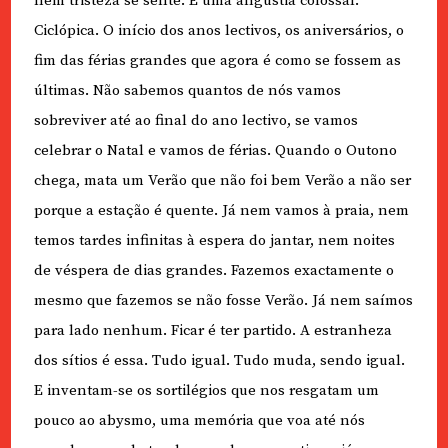
nem tristeza se sente. É uma angústia colossal.
Ciclópica. O início dos anos lectivos, os aniversários, o
fim das férias grandes que agora é como se fossem as
últimas. Não sabemos quantos de nós vamos
sobreviver até ao final do ano lectivo, se vamos
celebrar o Natal e vamos de férias. Quando o Outono
chega, mata um Verão que não foi bem Verão a não ser
porque a estação é quente. Já nem vamos à praia, nem
temos tardes infinitas à espera do jantar, nem noites
de véspera de dias grandes. Fazemos exactamente o
mesmo que fazemos se não fosse Verão. Já nem saímos
para lado nenhum. Ficar é ter partido. A estranheza
dos sítios é essa. Tudo igual. Tudo muda, sendo igual.
E inventam-se os sortilégios que nos resgatam um
pouco ao abysmo, uma memória que voa até nós