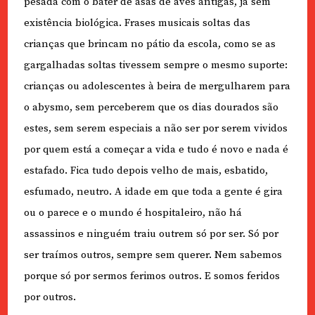
pesada com o bater de asas de aves antigas, já sem
existência biológica. Frases musicais soltas das
crianças que brincam no pátio da escola, como se as
gargalhadas soltas tivessem sempre o mesmo suporte:
crianças ou adolescentes à beira de mergulharem para
o abysmo, sem perceberem que os dias dourados são
estes, sem serem especiais a não ser por serem vividos
por quem está a começar a vida e tudo é novo e nada é
estafado. Fica tudo depois velho de mais, esbatido,
esfumado, neutro. A idade em que toda a gente é gira
ou o parece e o mundo é hospitaleiro, não há
assassinos e ninguém traiu outrem só por ser. Só por
ser traímos outros, sempre sem querer. Nem sabemos
porque só por sermos ferimos outros. E somos feridos
por outros.