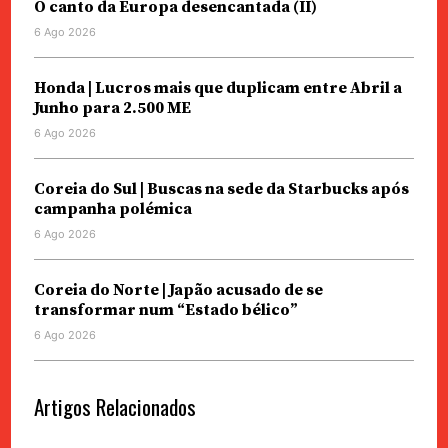
O canto da Europa desencantada (II)
6 Ago 2026
Honda | Lucros mais que duplicam entre Abril a
Junho para 2.500 ME
6 Ago 2026
Coreia do Sul | Buscas na sede da Starbucks após
campanha polémica
6 Ago 2026
Coreia do Norte | Japão acusado de se
transformar num “Estado bélico”
6 Ago 2026
Artigos Relacionados