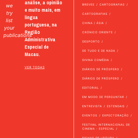
análise, a opinião
we
BREVES
CARTOGRAFIAS
e muito mais, em
try
CARTOGRAFIAS
língua
list
portuguesa, na
CHINA / ÁSIA
your
Região
CRÓNICO ORIENTE
publications
Administrativa
DESPORTO
Especial de
DE TUDO E DE NADA
Macau.
DIVINA COMÉDIA
VER TODAS
DIÁRIOS DE PRÓSPERO
DIÁRIOS DE PRÓSPERO
EDITORIAL
EM MODO DE PERGUNTAR
ENTREVISTA
ESTENDAIS
EVENTOS
EXPECTORAÇÃO
FESTIVAL INTERNACIONAL DE
CINEMA - ESPECIAL
FICHAS DE LEITURA